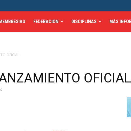
MEMBRESÍAS
FEDERACIÓN
DISCIPLINAS
MÁS INFO
NTO OFICIAL
LANZAMIENTO OFICIAL
0