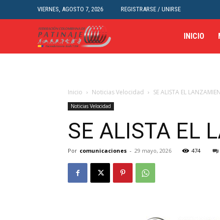
VIERNES, AGOSTO 7, 2026
REGISTRARSE / UNIRSE
INICIO
Inicio
Noticias Velocidad
SE ALISTA EL LANZAMIE
Noticias Velocidad
SE ALISTA EL 
Por
comunicaciones
-
29 mayo, 2026
474