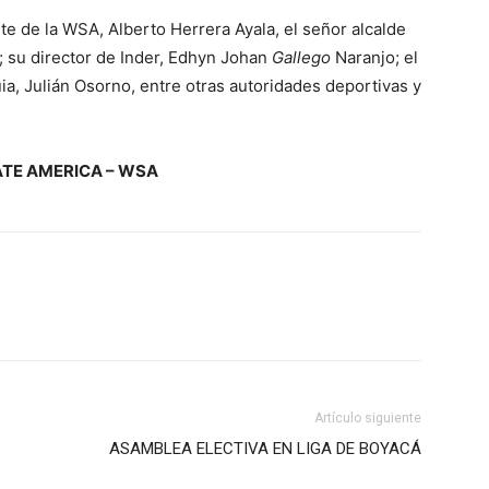
e de la WSA, Alberto Herrera Ayala, el señor alcalde
; su director de Inder, Edhyn Johan
Gallego
Naranjo; el
ia, Julián Osorno, entre otras autoridades deportivas y
TE AMERICA – WSA
Artículo siguiente
ASAMBLEA ELECTIVA EN LIGA DE BOYACÁ