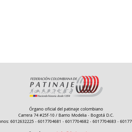
Órgano oficial del patinaje colombiano
Carrera 74 #25f-10 / Barrio Modelia - Bogotá D.C.
onos: 6012632225 - 6017704681 - 6017704682 - 6017704683 - 6017