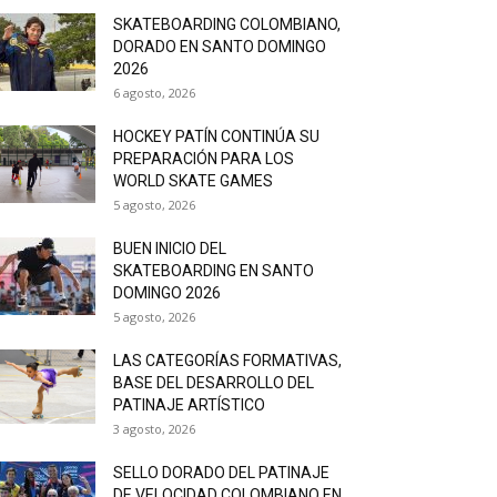
SKATEBOARDING COLOMBIANO,
DORADO EN SANTO DOMINGO
2026
6 agosto, 2026
HOCKEY PATÍN CONTINÚA SU
PREPARACIÓN PARA LOS
WORLD SKATE GAMES
5 agosto, 2026
BUEN INICIO DEL
SKATEBOARDING EN SANTO
DOMINGO 2026
5 agosto, 2026
LAS CATEGORÍAS FORMATIVAS,
BASE DEL DESARROLLO DEL
PATINAJE ARTÍSTICO
3 agosto, 2026
SELLO DORADO DEL PATINAJE
DE VELOCIDAD COLOMBIANO EN