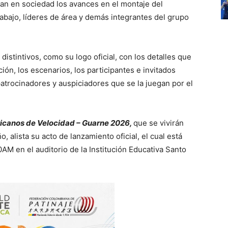
ntan en sociedad los avances en el montaje del
abajo, líderes de área y demás integrantes del grupo
istintivos, como su logo oficial, con los detalles que
ación, los escenarios, los participantes e invitados
atrocinadores y auspiciadores que se la juegan por el
anos de Velocidad – Guarne 2026,
que se vivirán
o, alista su acto de lanzamiento oficial, el cual está
00AM en el auditorio de la Institución Educativa Santo