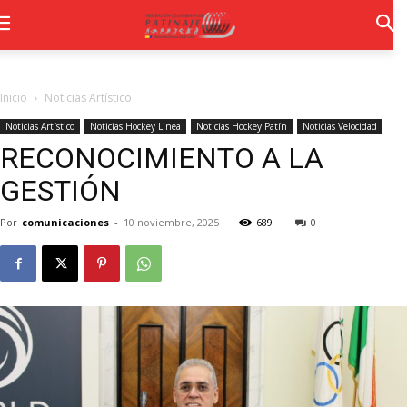
Inicio
Noticias Artístico
Noticias Artístico
Noticias Hockey Linea
Noticias Hockey Patín
Noticias Velocidad
RECONOCIMIENTO A LA
GESTIÓN
Por
comunicaciones
-
10 noviembre, 2025
689
0