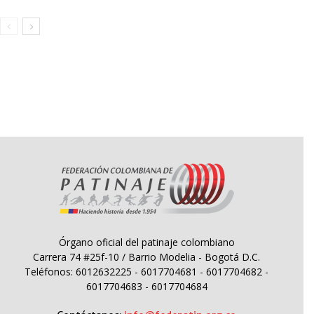
Órgano oficial del patinaje colombiano
Carrera 74 #25f-10 / Barrio Modelia - Bogotá D.C.
Teléfonos: 6012632225 - 6017704681 - 6017704682 -
6017704683 - 6017704684