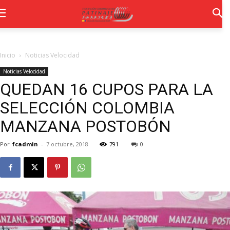
Inicio
Noticias Velocidad
Noticias Velocidad
QUEDAN 16 CUPOS PARA LA
SELECCIÓN COLOMBIA
MANZANA POSTOBÓN
Por
fcadmin
-
7 octubre, 2018
791
0