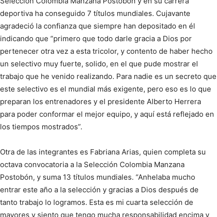
Selección Colombia Manzana Postobón y en su carrera
deportiva ha conseguido 7 títulos mundiales. Cujavante
agradeció la confianza que siempre han depositado en él
indicando que “primero que todo darle gracia a Dios por
pertenecer otra vez a esta tricolor, y contento de haber hecho
un selectivo muy fuerte, solido, en el que pude mostrar el
trabajo que he venido realizando. Para nadie es un secreto que
este selectivo es el mundial más exigente, pero eso es lo que
preparan los entrenadores y el presidente Alberto Herrera
para poder conformar el mejor equipo, y aquí está reflejado en
los tiempos mostrados”.
Otra de las integrantes es Fabriana Arias, quien completa su
octava convocatoria a la Selección Colombia Manzana
Postobón, y suma 13 títulos mundiales. “Anhelaba mucho
entrar este año a la selección y gracias a Dios después de
tanto trabajo lo logramos. Esta es mi cuarta selección de
mayores y siento que tengo mucha responsabilidad encima y