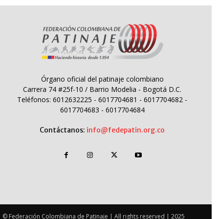
Órgano oficial del patinaje colombiano
Carrera 74 #25f-10 / Barrio Modelia - Bogotá D.C.
Teléfonos: 6012632225 - 6017704681 - 6017704682 -
6017704683 - 6017704684
Contáctanos:
info@fedepatin.org.co
© Federación Colombiana de Patinaje | All rights reserved | 2025