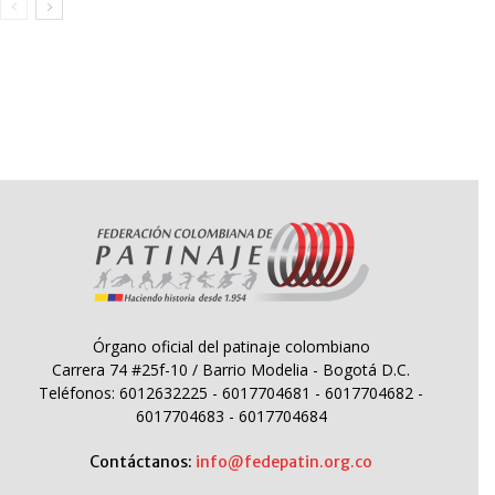
Órgano oficial del patinaje colombiano
Carrera 74 #25f-10 / Barrio Modelia - Bogotá D.C.
Teléfonos: 6012632225 - 6017704681 - 6017704682 -
6017704683 - 6017704684
Contáctanos:
info@fedepatin.org.co