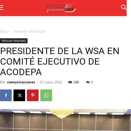
Inicio
Noticias Velocidad
Noticias Velocidad
PRESIDENTE DE LA WSA EN
COMITÉ EJECUTIVO DE
ACODEPA
Por
comunicaciones
-
22 mayo, 2026
260
0