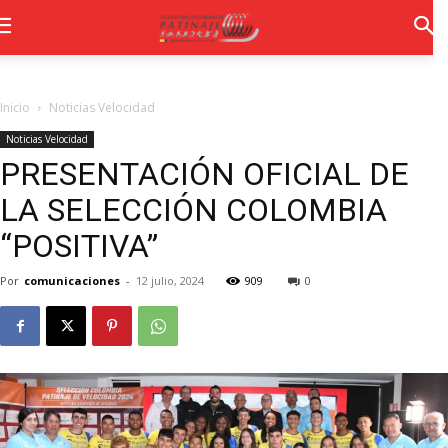
Inicio
Noticias Velocidad
Noticias Velocidad
PRESENTACIÓN OFICIAL DE
LA SELECCIÓN COLOMBIA
“POSITIVA”
Por
comunicaciones
-
12 julio, 2024
909
0