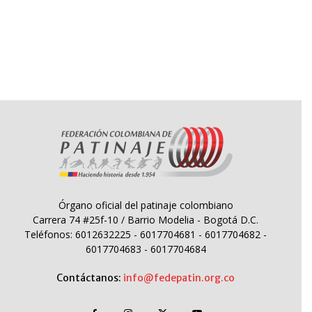
Órgano oficial del patinaje colombiano
Carrera 74 #25f-10 / Barrio Modelia - Bogotá D.C.
Teléfonos: 6012632225 - 6017704681 - 6017704682 -
6017704683 - 6017704684
Contáctanos:
info@fedepatin.org.co