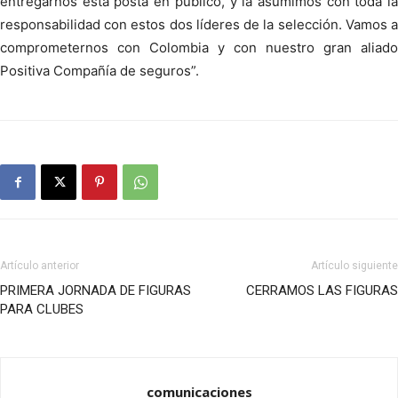
entregarnos esta posta en público, y la asumimos con toda la
responsabilidad con estos dos líderes de la selección. Vamos a
comprometernos con Colombia y con nuestro gran aliado
Positiva Compañía de seguros”.
Artículo anterior
Artículo siguiente
PRIMERA JORNADA DE FIGURAS
CERRAMOS LAS FIGURAS
PARA CLUBES
comunicaciones