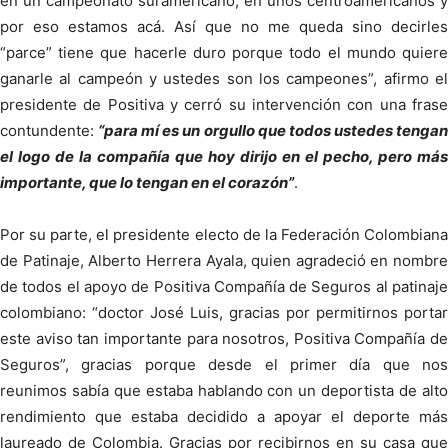
en un campeonato suramericano, en unos centroamericanos y
por eso estamos acá. Así que no me queda sino decirles
“parce” tiene que hacerle duro porque todo el mundo quiere
ganarle al campeón y ustedes son los campeones”, afirmo el
presidente de Positiva y cerró su intervención con una frase
contundente:
“para mí es un orgullo que todos ustedes tenga
el logo de la compañía que hoy dirijo en el pecho, pero más
importante, que lo tengan en el corazón”
.
Por su parte, el presidente electo de la Federación Colombiana
de Patinaje, Alberto Herrera Ayala, quien agradeció en nombre
de todos el apoyo de Positiva Compañía de Seguros al patinaje
colombiano: “doctor José Luis, gracias por permitirnos portar
este aviso tan importante para nosotros, Positiva Compañía de
Seguros”, gracias porque desde el primer día que nos
reunimos sabía que estaba hablando con un deportista de alto
rendimiento que estaba decidido a apoyar el deporte más
laureado de Colombia. Gracias por recibirnos en su casa que