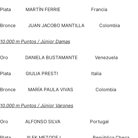
Plata MARTÍN FERRIE Francia
Bronce JUAN JACOBO MANTILLA Colombia
10.000 m Puntos / Júnior Damas
Oro DANIELA BUSTAMANTE Venezuela
Plata GIULIA PRESTI Italia
Bronce MARÍA PAULA VIVAS Colombia
10.000 m Puntos / Júnior Varones
Oro ALFONSO SILVA Portugal
Plata JILEK METODEJ República Checa