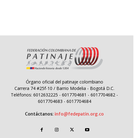
Órgano oficial del patinaje colombiano
Carrera 74 #25f-10 / Barrio Modelia - Bogotá D.C.
Teléfonos: 6012632225 - 6017704681 - 6017704682 -
6017704683 - 6017704684
Contáctanos:
info@fedepatin.org.co