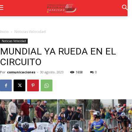
Inicio
Noticias Velocidad
Noticias Velocidad
MUNDIAL YA RUEDA EN EL
CIRCUITO
Por
comunicaciones
-
30 agosto, 2023
1658
0