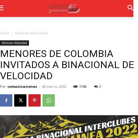
Inicio
Noticias Velocidad
Noticias Velocidad
MENORES DE COLOMBIA
INVITADOS A BINACIONAL DE
VELOCIDAD
Por
comunicaciones
-
28 marzo, 2022
1146
0