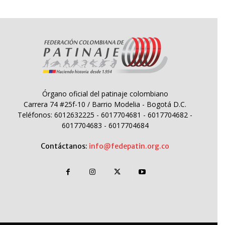
Órgano oficial del patinaje colombiano
Carrera 74 #25f-10 / Barrio Modelia - Bogotá D.C.
Teléfonos: 6012632225 - 6017704681 - 6017704682 -
6017704683 - 6017704684
Contáctanos:
info@fedepatin.org.co