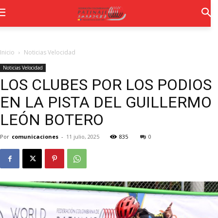
Inicio
Noticias Velocidad
Noticias Velocidad
LOS CLUBES POR LOS PODIOS
EN LA PISTA DEL GUILLERMO
LEÓN BOTERO
Por
comunicaciones
-
11 julio, 2025
835
0