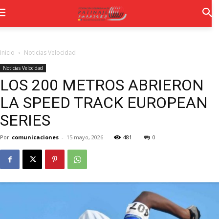
Inicio
Noticias Velocidad
Noticias Velocidad
LOS 200 METROS ABRIERON
LA SPEED TRACK EUROPEAN
SERIES
Por
comunicaciones
-
15 mayo, 2026
481
0