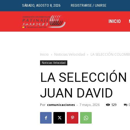
SÁBADO, AGOSTO 8, 2026
REGISTRARSE / UNIRSE
INICIO
Inicio
Noticias Velocidad
LA SELECCIÓN COLOMBI
Noticias Velocidad
LA SELECCIÓN
JUAN DAVID
Por
comunicaciones
-
7 mayo, 2026
529