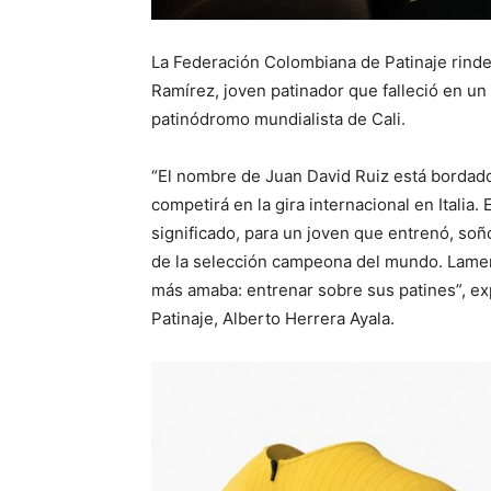
La Federación Colombiana de Patinaje rind
Ramírez, joven patinador que falleció en u
patinódromo mundialista de Cali.
“El nombre de Juan David Ruiz está bordad
competirá en la gira internacional en Ital
significado, para un joven que entrenó, soñó
de la selección campeona del mundo. Lamen
más amaba: entrenar sobre sus patines”, ex
Patinaje, Alberto Herrera Ayala.