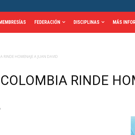
MEMBRESÍAS
FEDERACIÓN
DISCIPLINAS
MÁS INFO
A RINDE HOMENAJE A JUAN DAVID
 COLOMBIA RINDE H
0