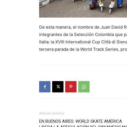
De esta manera, el nombre de Juan David R
integrantes de la Selección Colombia que p
Italia: la XVIII International Cup Città di Si
tercera parada de la World Track Series, pr
Artículo anterior
EN BUENOS AIRES: WORLD SKATE AMERICA