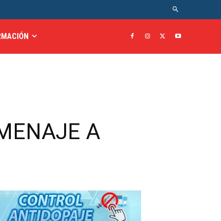
RMACIÓN
OMENAJE A