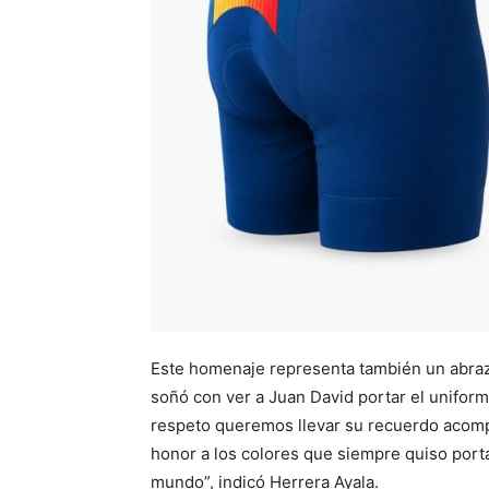
Este homenaje representa también un abrazo
soñó con ver a Juan David portar el unifor
respeto queremos llevar su recuerdo acomp
honor a los colores que siempre quiso port
mundo”, indicó Herrera Ayala.