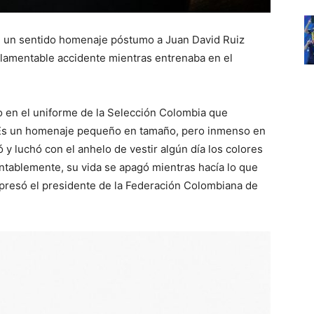
e un sentido homenaje póstumo a Juan David Ruiz
n lamentable accidente mientras entrenaba en el
o en el uniforme de la Selección Colombia que
ia. Es un homenaje pequeño en tamaño, pero inmenso en
 y luchó con el anhelo de vestir algún día los colores
tablemente, su vida se apagó mientras hacía lo que
presó el presidente de la Federación Colombiana de