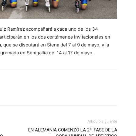
uiz Ramírez acompañará a cada uno de los 34
articiparán en los dos certámenes invitacionales en
ena, que se disputará en Siena del 7 al 9 de mayo, y la
ogramada en Senigallia del 14 al 17 de mayo.
Artículo siguiente
EN ALEMANIA COMENZÓ LA 2ª. FASE DE LA