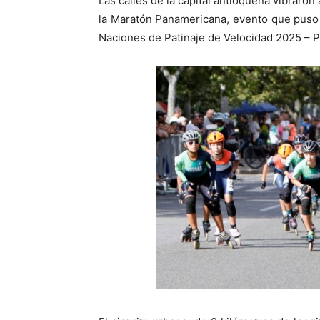
Las calles de la capital antioqueña vibraron 
la Maratón Panamericana, evento que puso
Naciones de Patinaje de Velocidad 2025 – 