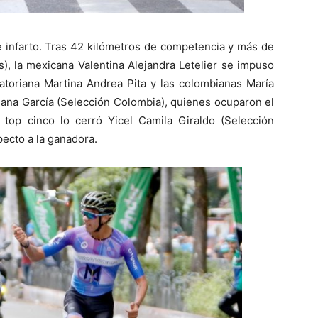
de infarto. Tras 42 kilómetros de competencia y más de
), la mexicana Valentina Alejandra Letelier se impuso
uatoriana Martina Andrea Pita y las colombianas María
iana García (Selección Colombia), quienes ocuparon el
l top cinco lo cerró Yicel Camila Giraldo (Selección
pecto a la ganadora.