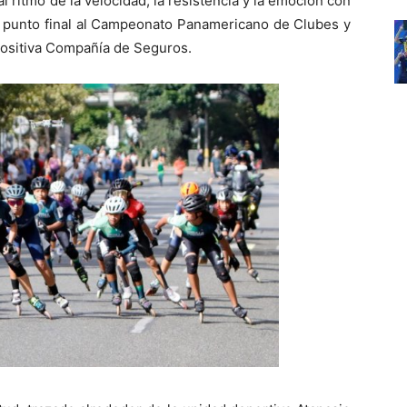
al ritmo de la velocidad, la resistencia y la emoción con
 punto final al Campeonato Panamericano de Clubes y
Positiva Compañía de Seguros.