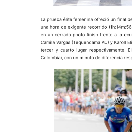
La prueba élite femenina ofreció un final 
una hora de exigente recorrido (1h:14m:56s
en un cerrado photo finish frente a la ec
Camila Vargas (Tequendama AC) y Karoll El
tercer y cuarto lugar respectivamente. E
Colombia), con un minuto de diferencia res