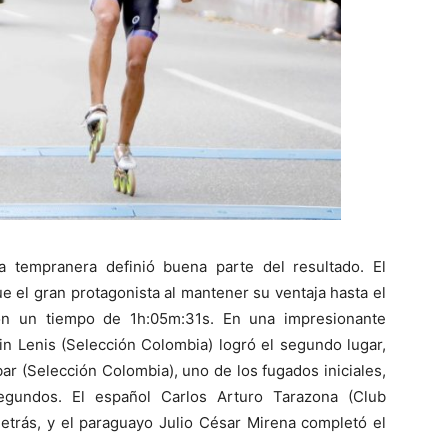
a tempranera definió buena parte del resultado. El
 el gran protagonista al mantener su ventaja hasta el
on un tiempo de 1h:05m:31s. En una impresionante
n Lenis (Selección Colombia) logró el segundo lugar,
r (Selección Colombia), uno de los fugados iniciales,
segundos. El español Carlos Arturo Tarazona (Club
etrás, y el paraguayo Julio César Mirena completó el