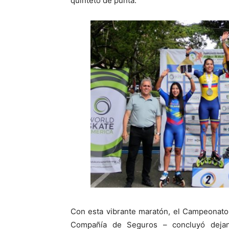
quinteto de punta.
Con esta vibrante maratón, el Campeonato
Compañía de Seguros – concluyó dejan