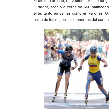
El circuito urbano, de 2 kilómetros de long
Girardot, acogió a cerca de 600 patinadore
élite, tanto en damas como en varones. Un
parte de los mejores exponentes del contin