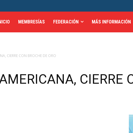
NICIO
MEMBRESÍAS
FEDERACIÓN
MÁS INFORMACIÓN
A, CIERRE CON BROCHE DE ORO
AMERICANA, CIERRE 
0