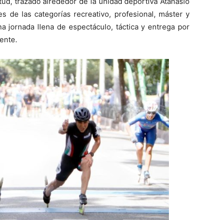
itud, trazado alrededor de la unidad deportiva Atanasio
s de las categorías recreativo, profesional, máster y
a jornada llena de espectáculo, táctica y entrega por
ente.