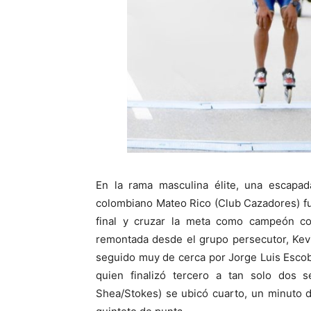
En la rama masculina élite, una escapad
colombiano Mateo Rico (Club Cazadores) fue
final y cruzar la meta como campeón c
remontada desde el grupo persecutor, Kevi
seguido muy de cerca por Jorge Luis Escoba
quien finalizó tercero a tan solo dos 
Shea/Stokes) se ubicó cuarto, un minuto d