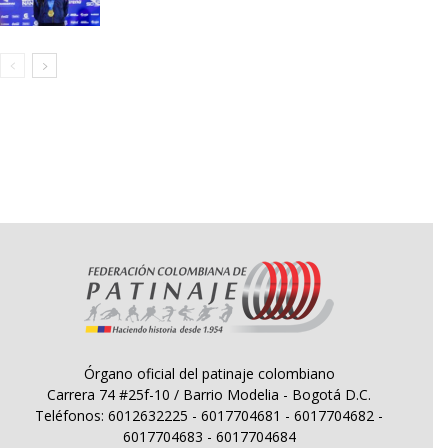
Órgano oficial del patinaje colombiano
Carrera 74 #25f-10 / Barrio Modelia - Bogotá D.C.
Teléfonos: 6012632225 - 6017704681 - 6017704682 -
6017704683 - 6017704684