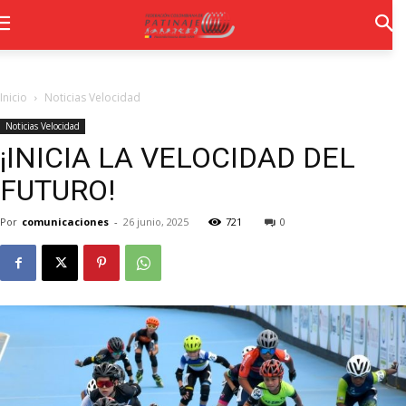
Inicio
Noticias Velocidad
Noticias Velocidad
¡INICIA LA VELOCIDAD DEL
FUTURO!
Por
comunicaciones
-
26 junio, 2025
721
0