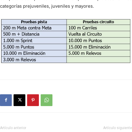
categorías prejuveniles, juveniles y mayores.
Artículo anterior
Artículo siguiente