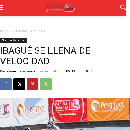
Inicio
Noticias Velocidad
Noticias Velocidad
IBAGUÉ SE LLENA DE
VELOCIDAD
Por
comunicaciones
-
7 mayo, 2025
1086
0