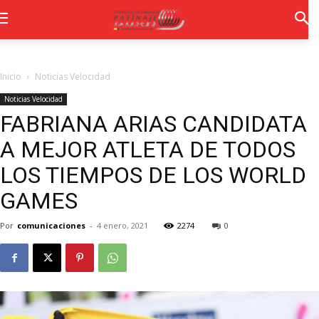
Inicio
Noticias Velocidad
Noticias Velocidad
FABRIANA ARIAS CANDIDATA
A MEJOR ATLETA DE TODOS
LOS TIEMPOS DE LOS WORLD
GAMES
Por
comunicaciones
-
4 enero, 2021
2274
0