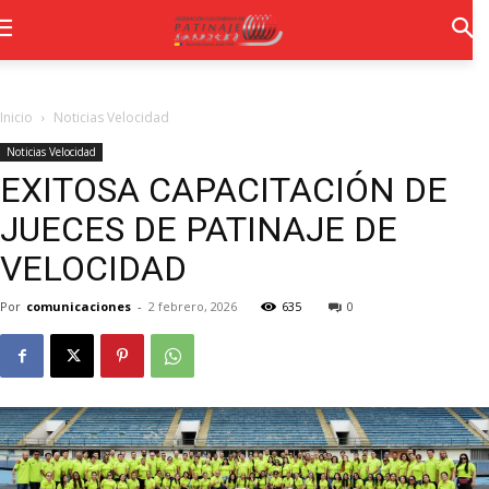
Inicio
Noticias Velocidad
Noticias Velocidad
EXITOSA CAPACITACIÓN DE
JUECES DE PATINAJE DE
VELOCIDAD
Por
comunicaciones
-
2 febrero, 2026
635
0