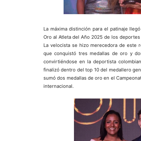
La máxima distinción para el patinaje llegó
Oro al Atleta del Año 2025 de los deportes
La velocista se hizo merecedora de este 
que conquistó tres medallas de oro y d
convirtiéndose en la deportista colombia
finalizó dentro del top 10 del medallero ge
sumó dos medallas de oro en el Campeonat
internacional.