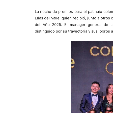
La noche de premios para el patinaje colo
Elías del Valle, quien recibió, junto a otro
del Año 2025. El manager general de la
distinguido por su trayectoria y sus logros a