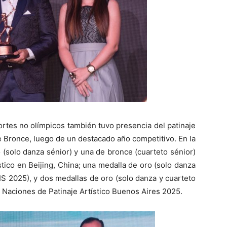
ortes no olímpicos también tuvo presencia del patinaje
de Bronce, luego de un destacado año competitivo. En la
(solo danza sénior) y una de bronce (cuarteto sénior)
tico en Beijing, China; una medalla de oro (solo danza
(AIS 2025), y dos medallas de oro (solo danza y cuarteto
Naciones de Patinaje Artístico Buenos Aires 2025.