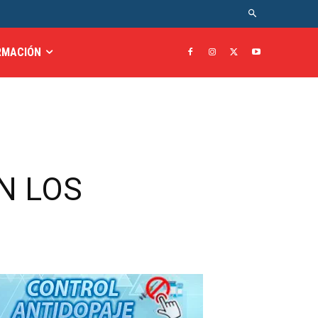
RMACIÓN
N LOS