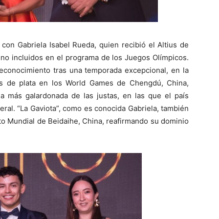
 con Gabriela Isabel Rueda, quien recibió el Altius de
 no incluidos en el programa de los Juegos Olímpicos.
reconocimiento tras una temporada excepcional, en la
os de plata en los World Games de Chengdú, China,
na más galardonada de las justas, en las que el país
neral. “La Gaviota”, como es conocida Gabriela, también
o Mundial de Beidaihe, China, reafirmando su dominio