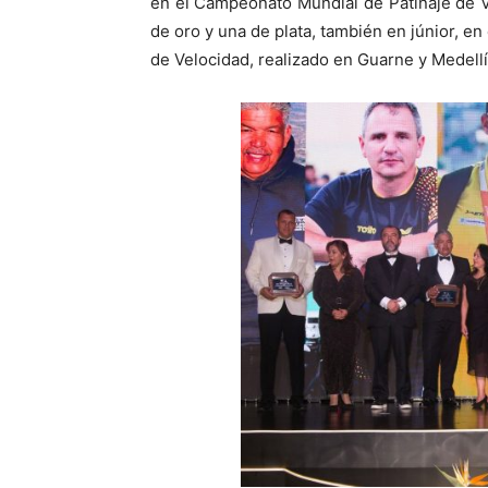
en el Campeonato Mundial de Patinaje de 
de oro y una de plata, también en júnior, 
de Velocidad, realizado en Guarne y Medellí