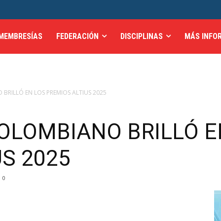
MEMBRESÍAS
FEDERACIÓN
DISCIPLINAS
MÁS INFO
 BRILLÓ EN LOS PREMIOS ALTIUS 2025
COLOMBIANO BRILLÓ E
S 2025
0