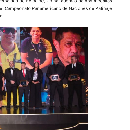
Velocidad de Beidaihe, China, además de dos medallas
en el Campeonato Panamericano de Naciones de Patinaje
n.