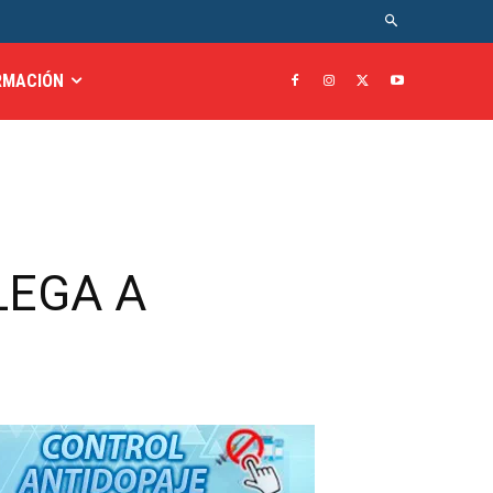
RMACIÓN
LEGA A