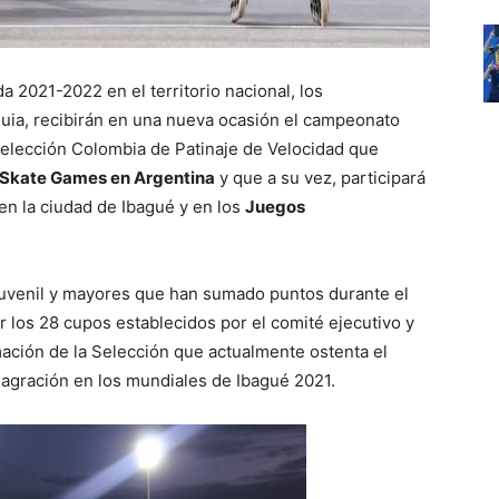
a 2021-2022 en el territorio nacional, los
uia, recibirán en una nueva ocasión el campeonato
 Selección Colombia de Patinaje de Velocidad que
 Skate Games en Argentina
y que a su vez, participará
en la ciudad de Ibagué y en los
Juegos
juvenil y mayores que han sumado puntos durante el
r los 28 cupos establecidos por el comité ejecutivo y
mación de la Selección que actualmente ostenta el
agración en los mundiales de Ibagué 2021.