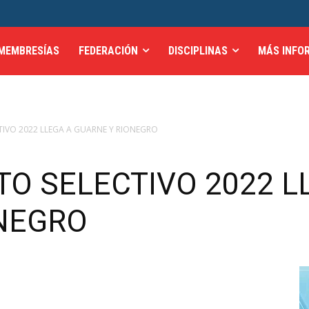
MEMBRESÍAS
FEDERACIÓN
DISCIPLINAS
MÁS INFO
IVO 2022 LLEGA A GUARNE Y RIONEGRO
O SELECTIVO 2022 L
NEGRO