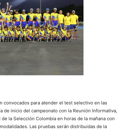
on convocados para atender el test selectivo en las
ía de inicio del campeonato con la Reunión Informativa,
al de la Selección Colombia en horas de la mañana con
modalidades. Las pruebas serán distribuidas de la