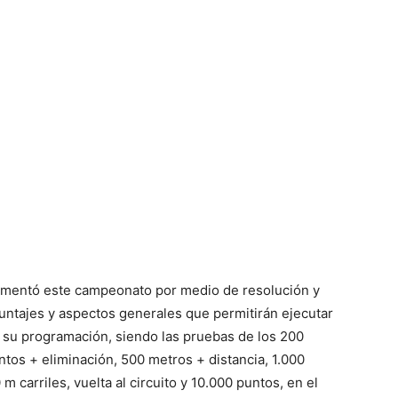
amentó este campeonato por medio de resolución y
puntajes y aspectos generales que permitirán ejecutar
de su programación, siendo las pruebas de los 200
tos + eliminación, 500 metros + distancia, 1.000
 m carriles, vuelta al circuito y 10.000 puntos, en el