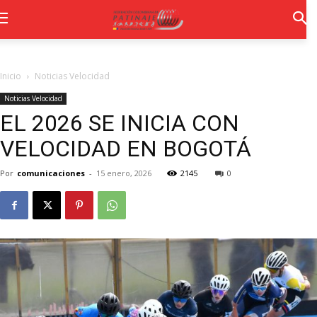
Inicio
Noticias Velocidad
Noticias Velocidad
EL 2026 SE INICIA CON
VELOCIDAD EN BOGOTÁ
Por
comunicaciones
-
15 enero, 2026
2145
0