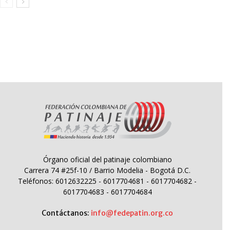
Órgano oficial del patinaje colombiano
Carrera 74 #25f-10 / Barrio Modelia - Bogotá D.C.
Teléfonos: 6012632225 - 6017704681 - 6017704682 -
6017704683 - 6017704684
Contáctanos:
info@fedepatin.org.co