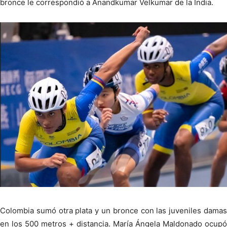
bronce le correspondió a Anandkumar Velkumar de la India.
Colombia sumó otra plata y un bronce con las juveniles damas
en los 500 metros + distancia. María Ángela Maldonado ocupó