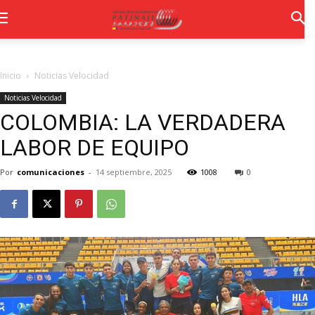
Inicio
Noticias Velocidad
Noticias Velocidad
COLOMBIA: LA VERDADERA
LABOR DE EQUIPO
Por
comunicaciones
-
14 septiembre, 2025
1008
0