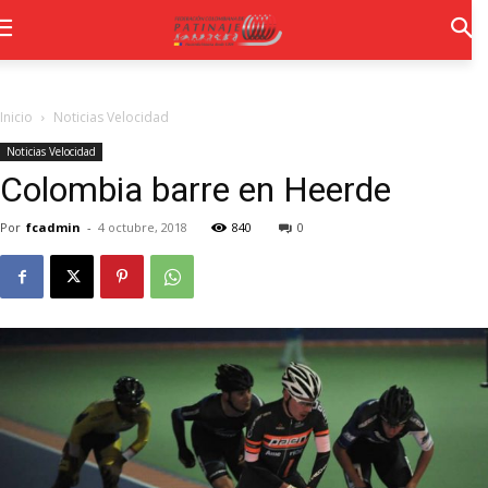
Inicio
Noticias Velocidad
Noticias Velocidad
Colombia barre en Heerde
Por
fcadmin
-
4 octubre, 2018
840
0