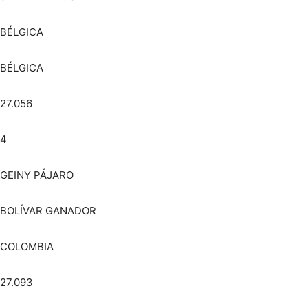
BÉLGICA
BÉLGICA
27.056
4
GEINY PÁJARO
BOLÍVAR GANADOR
COLOMBIA
27.093