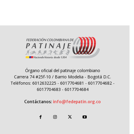
Órgano oficial del patinaje colombiano
Carrera 74 #25f-10 / Barrio Modelia - Bogotá D.C.
Teléfonos: 6012632225 - 6017704681 - 6017704682 -
6017704683 - 6017704684
Contáctanos:
info@fedepatin.org.co