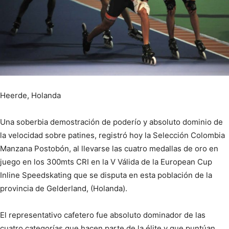
Heerde, Holanda
Una soberbia demostración de poderío y absoluto dominio de
la velocidad sobre patines, registró hoy la Selección Colombia
Manzana Postobón, al llevarse las cuatro medallas de oro en
juego en los 300mts CRI en la V Válida de la European Cup
Inline Speedskating que se disputa en esta población de la
provincia de Gelderland, (Holanda).
El representativo cafetero fue absoluto dominador de las
cuatro categorías que hacen parte de la élite y que puntúan