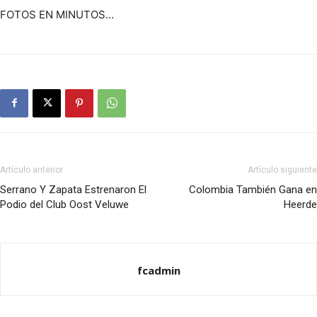
FOTOS EN MINUTOS…
Artículo anterior
Artículo siguiente
Serrano Y Zapata Estrenaron El
Colombia También Gana en
Podio del Club Oost Veluwe
Heerde
fcadmin