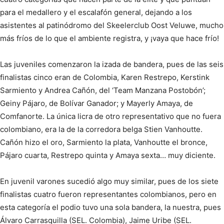
para el medallero y el escalafón general, dejando a los
asistentes al patinódromo del Skeelerclub Oost Veluwe, mucho
más fríos de lo que el ambiente registra, y ¡vaya que hace frío!
Las juveniles comenzaron la izada de bandera, pues de las seis
finalistas cinco eran de Colombia, Karen Restrepo, Kerstink
Sarmiento y Andrea Cañón, del ‘Team Manzana Postobón’;
Geiny Pájaro, de Bolívar Ganador; y Mayerly Amaya, de
Comfanorte. La única licra de otro representativo que no fuera
colombiano, era la de la corredora belga Stien Vanhoutte.
Cañón hizo el oro, Sarmiento la plata, Vanhoutte el bronce,
Pájaro cuarta, Restrepo quinta y Amaya sexta… muy diciente.
En juvenil varones sucedió algo muy similar, pues de los siete
finalistas cuatro fueron representantes colombianos, pero en
esta categoría el podio tuvo una sola bandera, la nuestra, pues
Álvaro Carrasquilla (SEL. Colombia), Jaime Uribe (SEL.