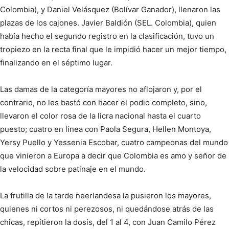
Colombia), y Daniel Velásquez (Bolívar Ganador), llenaron las
plazas de los cajones. Javier Baldión (SEL. Colombia), quien
había hecho el segundo registro en la clasificación, tuvo un
tropiezo en la recta final que le impidió hacer un mejor tiempo,
finalizando en el séptimo lugar.
Las damas de la categoría mayores no aflojaron y, por el
contrario, no les bastó con hacer el podio completo, sino,
llevaron el color rosa de la licra nacional hasta el cuarto
puesto; cuatro en línea con Paola Segura, Hellen Montoya,
Yersy Puello y Yessenia Escobar, cuatro campeonas del mundo
que vinieron a Europa a decir que Colombia es amo y señor de
la velocidad sobre patinaje en el mundo.
La frutilla de la tarde neerlandesa la pusieron los mayores,
quienes ni cortos ni perezosos, ni quedándose atrás de las
chicas, repitieron la dosis, del 1 al 4, con Juan Camilo Pérez