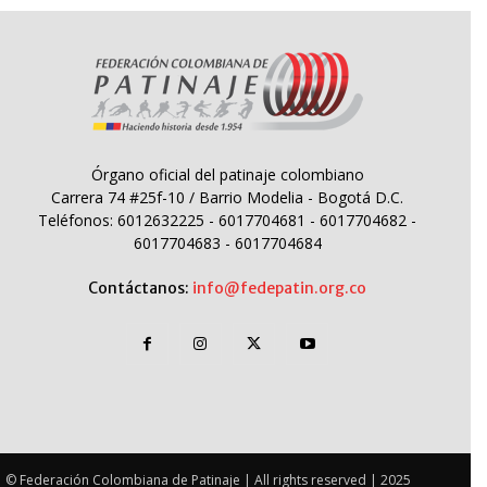
Órgano oficial del patinaje colombiano
Carrera 74 #25f-10 / Barrio Modelia - Bogotá D.C.
Teléfonos: 6012632225 - 6017704681 - 6017704682 -
6017704683 - 6017704684
Contáctanos:
info@fedepatin.org.co
© Federación Colombiana de Patinaje | All rights reserved | 2025