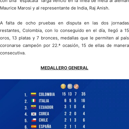
con una “espacata” larga venció en la línea de meta al alemán
Maurice Marosi y al representante de India, Raj Anish.
A falta de ocho pruebas en disputa en las dos jornadas
restantes, Colombia, con lo conseguido en el día, llegó a 15
oros, 13 platas y 7 bronces, medallas que le permiten al país
coronarse campeón por 22.ª ocasión, 15 de ellas de manera
consecutiva.
MEDALLERO GENERAL