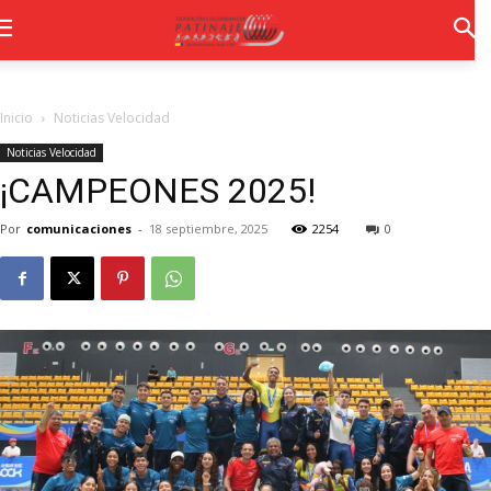
Inicio
Noticias Velocidad
Noticias Velocidad
¡CAMPEONES 2025!
Por
comunicaciones
-
18 septiembre, 2025
2254
0