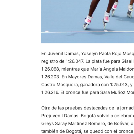
En Juvenil Damas, Yoselyn Paola Rojo Mosqu
registro de 1:26.047. La plata fue para Gise
1:26.068, mientras que María Ángela Maldon
1:26.203. En Mayores Damas, Valle del Cauca 
Castro Mosquera, ganadora con 1:25.013, y
1:26.216. El bronce fue para Sara Muñoz Mo
Otra de las pruebas destacadas de la jornad
Prejuvenil Damas, Bogotá volvió a celebrar 
Greys Saray Martínez Romero, de Bolívar, ob
también de Bogotá, se quedó con el bronce