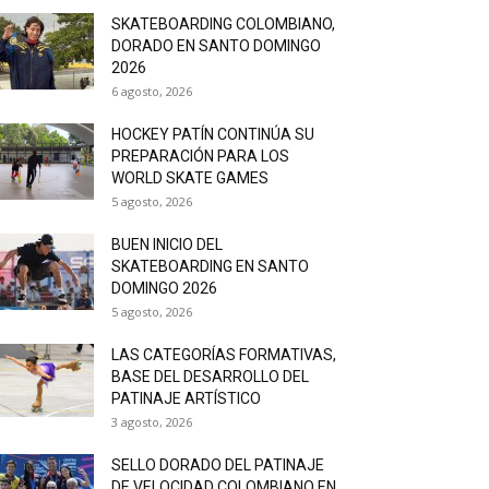
SKATEBOARDING COLOMBIANO,
DORADO EN SANTO DOMINGO
2026
6 agosto, 2026
HOCKEY PATÍN CONTINÚA SU
PREPARACIÓN PARA LOS
WORLD SKATE GAMES
5 agosto, 2026
BUEN INICIO DEL
SKATEBOARDING EN SANTO
DOMINGO 2026
5 agosto, 2026
LAS CATEGORÍAS FORMATIVAS,
BASE DEL DESARROLLO DEL
PATINAJE ARTÍSTICO
3 agosto, 2026
SELLO DORADO DEL PATINAJE
DE VELOCIDAD COLOMBIANO EN