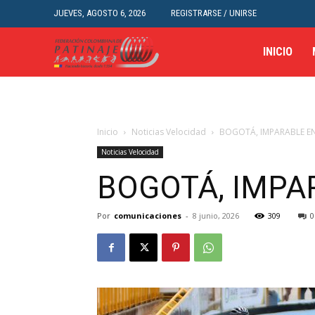
JUEVES, AGOSTO 6, 2026
REGISTRARSE / UNIRSE
INICIO
Inicio
Noticias Velocidad
BOGOTÁ, IMPARABLE EN
Noticias Velocidad
BOGOTÁ, IMPA
Por
comunicaciones
-
8 junio, 2026
309
0