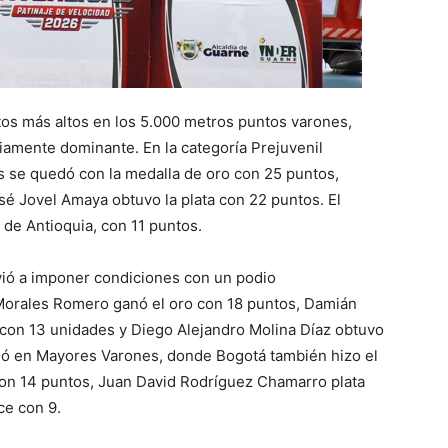
os más altos en los 5.000 metros puntos varones,
liamente dominante. En la categoría Prejuvenil
 se quedó con la medalla de oro con 25 puntos,
é Jovel Amaya obtuvo la plata con 22 puntos. El
de Antioquia, con 11 puntos.
lvió a imponer condiciones con un podio
Morales Romero ganó el oro con 18 puntos, Damián
a con 13 unidades y Diego Alejandro Molina Díaz obtuvo
itió en Mayores Varones, donde Bogotá también hizo el
con 14 puntos, Juan David Rodríguez Chamarro plata
ce con 9.