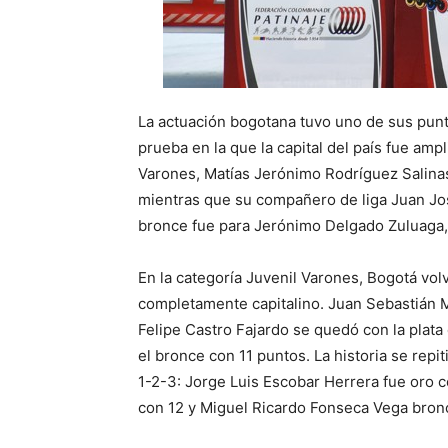
La actuación bogotana tuvo uno de sus punt
prueba en la que la capital del país fue amp
Varones, Matías Jerónimo Rodríguez Salinas
mientras que su compañero de liga Juan Jos
bronce fue para Jerónimo Delgado Zuluaga, 
En la categoría Juvenil Varones, Bogotá vo
completamente capitalino. Juan Sebastián 
Felipe Castro Fajardo se quedó con la plat
el bronce con 11 puntos. La historia se rep
1-2-3: Jorge Luis Escobar Herrera fue oro 
con 12 y Miguel Ricardo Fonseca Vega bron