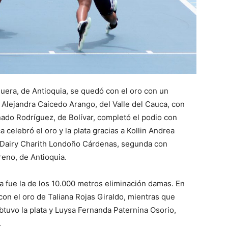
era, de Antioquia, se quedó con el oro con un
ll Alejandra Caicedo Arango, del Valle del Cauca, con
ado Rodríguez, de Bolívar, completó el podio con
celebró el oro y la plata gracias a Kollin Andrea
 Dairy Charith Londoño Cárdenas, segunda con
reno, de Antioquia.
a fue la de los 10.000 metros eliminación damas. En
con el oro de Taliana Rojas Giraldo, mientras que
tuvo la plata y Luysa Fernanda Paternina Osorio,
.