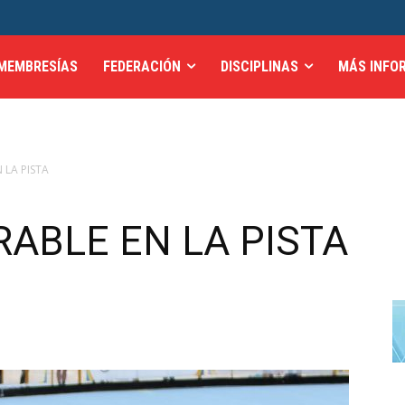
MEMBRESÍAS
FEDERACIÓN
DISCIPLINAS
MÁS INFO
 LA PISTA
RABLE EN LA PISTA