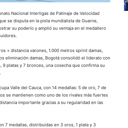
ato Nacional Interligas de Patinaje de Velocidad
ue se disputa en la pista mundialista de Guarne,
ostrar su poderío y amplió su ventaja en el medallero
uidores.
os + distancia varones, 1.000 metros sprint damas,
s eliminación damas, Bogotá consolidó el liderato con
s, 9 platas y 7 bronces, una cosecha que confirma su
.
cupa Valle del Cauca, con 14 medallas: 5 de oro, 7 de
nos se mantienen como uno de los rivales más fuertes
istancia importante gracias a su regularidad en las
n 7 medallas, distribuidas en 3 oros, 1 plata y 3