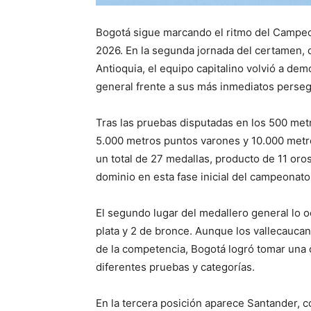
Bogotá sigue marcando el ritmo del Campeon
2026. En la segunda jornada del certamen, q
Antioquia, el equipo capitalino volvió a dem
general frente a sus más inmediatos perseg
Tras las pruebas disputadas en los 500 metr
5.000 metros puntos varones y 10.000 metro
un total de 27 medallas, producto de 11 oro
dominio en esta fase inicial del campeonato
El segundo lugar del medallero general lo o
plata y 2 de bronce. Aunque los vallecauca
de la competencia, Bogotá logró tomar una d
diferentes pruebas y categorías.
En la tercera posición aparece Santander, co