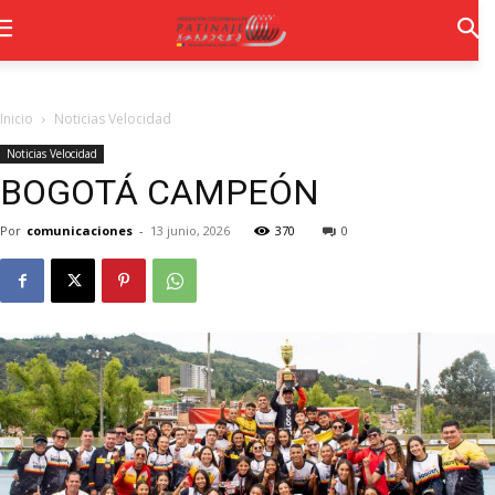
Inicio
Noticias Velocidad
Noticias Velocidad
BOGOTÁ CAMPEÓN
Por
comunicaciones
-
13 junio, 2026
370
0