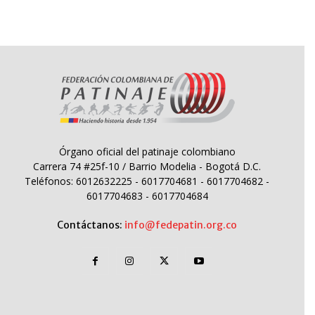
Órgano oficial del patinaje colombiano
Carrera 74 #25f-10 / Barrio Modelia - Bogotá D.C.
Teléfonos: 6012632225 - 6017704681 - 6017704682 -
6017704683 - 6017704684
Contáctanos:
info@fedepatin.org.co