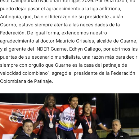
este Campeonato Nacional Interligas 2026. Por esta razón, no
puedo dejar pasar el agradecimiento a la liga anfitriona,
Antioquia, que, bajo el liderazgo de su presidente Julián
Osorno, estuvo siempre atenta a las necesidades de la
Federación. De igual forma, extendemos nuestro
agradecimiento al doctor Mauricio Grisales, alcalde de Guarne,
y al gerente del INDER Guarne, Edhyn Gallego, por abrirnos las
puertas de su escenario mundialista, una razón más para decir
siempre con orgullo que Guarne es la casa del patinaje de
velocidad colombiano”, agregó el presidente de la Federación
Colombiana de Patinaje.