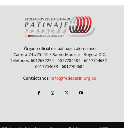
Órgano oficial del patinaje colombiano
Carrera 74 #25f-10 / Barrio Modelia - Bogotá D.C.
Teléfonos: 6012632225 - 6017704681 - 6017704682 -
6017704683 - 6017704684
Contáctanos:
info@fedepatin.org.co