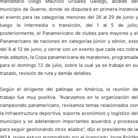
mandatario Diego Mauricio Grisales Gallego, alcalde del
municipio de Guarne, donde se disputará en primera instancia
el evento para las categorías menores del 26 al 29 de junio y
luego la intermedia o transición, del 1 al 5 de julio;
posteriormente, el Panamericano de clubes para mayores y el
Panamericano de naciones en categorías júnior y sénior, esto
del 8 al 12 de junio, y cerrar con un evento que cada vez cobra
más adeptos, la Copa panamericana de maratones, programada
para el domingo 13 de julio, sobre la cual ya se trabaja en su
trazado, revisión de ruta y demás detalles.
Según el dirigente del patinaje en América, la reunión de
trabajo fue muy positiva. “Avanzamos en la organización del
campeonato panamericano, revisamos temas relacionados con
la infraestructura deportiva, soporte económico y logístico del
municipio y se adelantaron importantes acuerdos y procesos
para seguir gestionando otros aliados”, dijo el presidente de la
WSA, quien estuvo acompañado por el licenciado Jorge Roldán