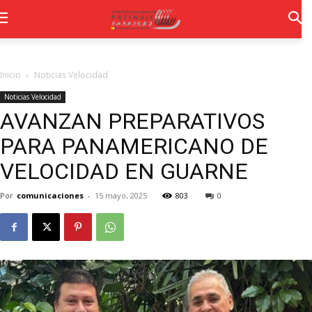
Inicio
Noticias Velocidad
Noticias Velocidad
AVANZAN PREPARATIVOS
PARA PANAMERICANO DE
VELOCIDAD EN GUARNE
Por
comunicaciones
-
15 mayo, 2025
803
0