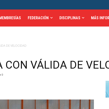
MEMBRESÍAS
FEDERACIÓN
DISCIPLINAS
MÁS INFO
ÁLIDA DE VELOCIDAD
IA CON VÁLIDA DE VE
0