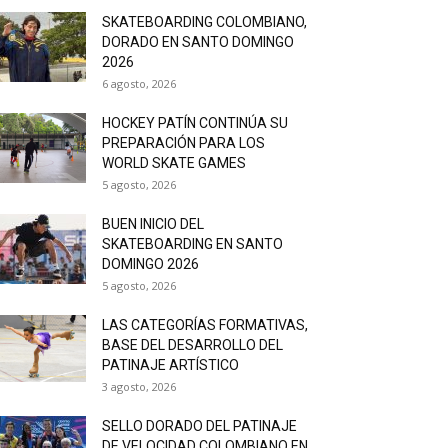
SKATEBOARDING COLOMBIANO,
DORADO EN SANTO DOMINGO
2026
6 agosto, 2026
HOCKEY PATÍN CONTINÚA SU
PREPARACIÓN PARA LOS
WORLD SKATE GAMES
5 agosto, 2026
BUEN INICIO DEL
SKATEBOARDING EN SANTO
DOMINGO 2026
5 agosto, 2026
LAS CATEGORÍAS FORMATIVAS,
BASE DEL DESARROLLO DEL
PATINAJE ARTÍSTICO
3 agosto, 2026
SELLO DORADO DEL PATINAJE
DE VELOCIDAD COLOMBIANO EN