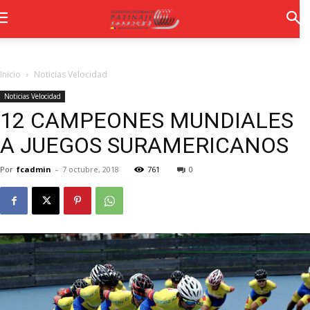
Inicio
Noticias Velocidad
Noticias Velocidad
12 CAMPEONES MUNDIALES
A JUEGOS SURAMERICANOS
Por
fcadmin
-
7 octubre, 2018
761
0