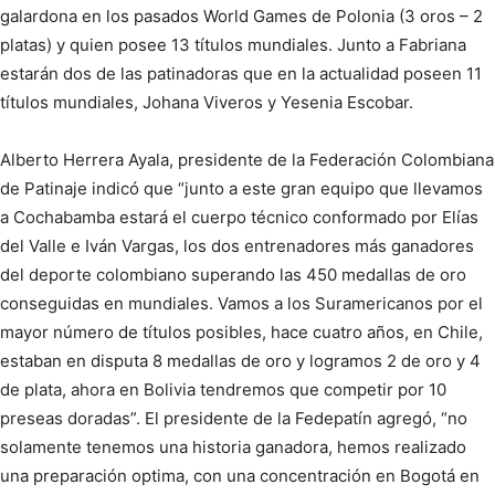
galardona en los pasados World Games de Polonia (3 oros – 2
platas) y quien posee 13 títulos mundiales. Junto a Fabriana
estarán dos de las patinadoras que en la actualidad poseen 11
títulos mundiales, Johana Viveros y Yesenia Escobar.
Alberto Herrera Ayala, presidente de la Federación Colombiana
de Patinaje indicó que “junto a este gran equipo que llevamos
a Cochabamba estará el cuerpo técnico conformado por Elías
del Valle e Iván Vargas, los dos entrenadores más ganadores
del deporte colombiano superando las 450 medallas de oro
conseguidas en mundiales. Vamos a los Suramericanos por el
mayor número de títulos posibles, hace cuatro años, en Chile,
estaban en disputa 8 medallas de oro y logramos 2 de oro y 4
de plata, ahora en Bolivia tendremos que competir por 10
preseas doradas”. El presidente de la Fedepatín agregó, “no
solamente tenemos una historia ganadora, hemos realizado
una preparación optima, con una concentración en Bogotá en