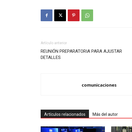
Artículo anterior
REUNIÓN PREPARATORIA PARA AJUSTAR
DETALLES
comunicaciones
Artículos relacionados
Más del autor