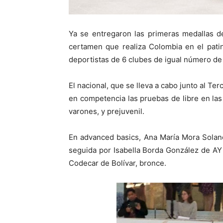
Ya se entregaron las primeras medallas d
certamen que realiza Colombia en el patina
deportistas de 6 clubes de igual número de l
El nacional, que se lleva a cabo junto al Te
en competencia las pruebas de libre en las
varones, y prejuvenil.
En advanced basics, Ana María Mora Solano
seguida por Isabella Borda González de AY 
Codecar de Bolívar, bronce.