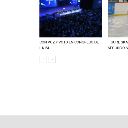
CON VOZ Y VOTO EN CONGRESO DE
FIGURE SKA
LA ISU
SEGUNDO N