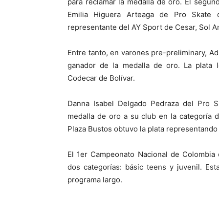
para reclamar la medalla de oro. El segund
Emilia Higuera Arteaga de Pro Skate 
representante del AY Sport de Cesar, Sol 
Entre tanto, en varones pre-preliminary, A
ganador de la medalla de oro. La plata
Codecar de Bolívar.
Danna Isabel Delgado Pedraza del Pro Sk
medalla de oro a su club en la categoría d
Plaza Bustos obtuvo la plata representando 
El 1er Campeonato Nacional de Colombia d
dos categorías: básic teens y juvenil. Es
programa largo.