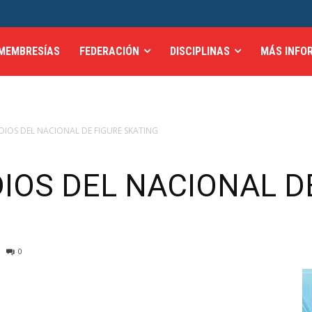
MEMBRESÍAS
FEDERACIÓN
DISCIPLINAS
MÁS INFO
DIOS DEL NACIONAL DE FIGURE SKATING
IOS DEL NACIONAL D
0