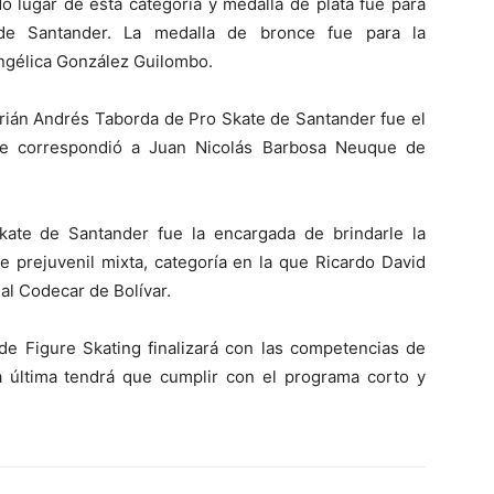
o lugar de esta categoría y medalla de plata fue para
de Santander. La medalla de bronce fue para la
Angélica González Guilombo.
drián Andrés Taborda de Pro Skate de Santander fue el
 le correspondió a Juan Nicolás Barbosa Neuque de
ate de Santander fue la encargada de brindarle la
e prejuvenil mixta, categoría en la que Ricardo David
al Codecar de Bolívar.
e Figure Skating finalizará con las competencias de
ta última tendrá que cumplir con el programa corto y