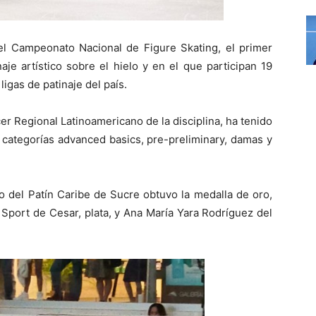
el Campeonato Nacional de Figure Skating, el primer
je artístico sobre el hielo y en el que participan 19
igas de patinaje del país.
rcer Regional Latinoamericano de la disciplina, ha tenido
 categorías advanced basics, pre-preliminary, damas y
 del Patín Caribe de Sucre obtuvo la medalla de oro,
Sport de Cesar, plata, y Ana María Yara Rodríguez del