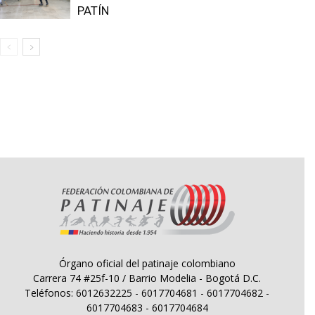
PATÍN
Órgano oficial del patinaje colombiano
Carrera 74 #25f-10 / Barrio Modelia - Bogotá D.C.
Teléfonos: 6012632225 - 6017704681 - 6017704682 -
6017704683 - 6017704684