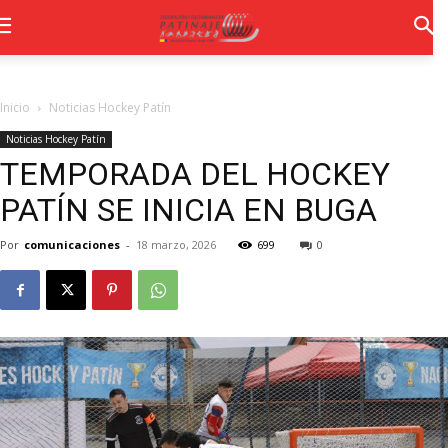
Inicio
Noticias Hockey Patín
Noticias Hockey Patín
TEMPORADA DEL HOCKEY
PATÍN SE INICIA EN BUGA
Por
comunicaciones
-
18 marzo, 2026
699
0