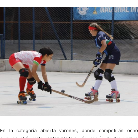
En la categoría abierta varones, donde competirán ocho