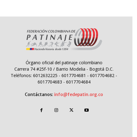
Órgano oficial del patinaje colombiano
Carrera 74 #25f-10 / Barrio Modelia - Bogotá D.C.
Teléfonos: 6012632225 - 6017704681 - 6017704682 -
6017704683 - 6017704684
Contáctanos:
info@fedepatin.org.co