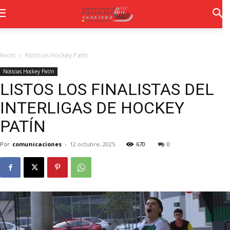
Inicio
Noticias Hockey Patín
Noticias Hockey Patín
LISTOS LOS FINALISTAS DEL
INTERLIGAS DE HOCKEY
PATÍN
Por
comunicaciones
-
12 octubre, 2025
670
0