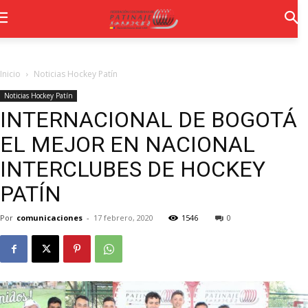
Inicio
Noticias Hockey Patín
Noticias Hockey Patín
INTERNACIONAL DE BOGOTÁ
EL MEJOR EN NACIONAL
INTERCLUBES DE HOCKEY
PATÍN
Por
comunicaciones
-
17 febrero, 2020
1546
0