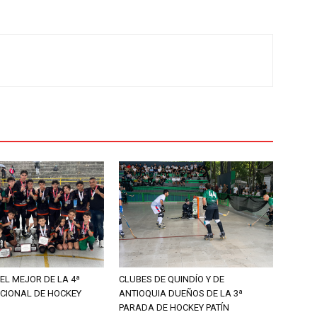
EL MEJOR DE LA 4ª
CLUBES DE QUINDÍO Y DE
CIONAL DE HOCKEY
ANTIOQUIA DUEÑOS DE LA 3ª
PARADA DE HOCKEY PATÍN