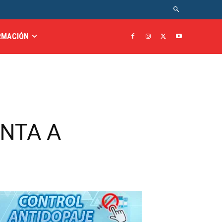
RMACIÓN
ENTA A