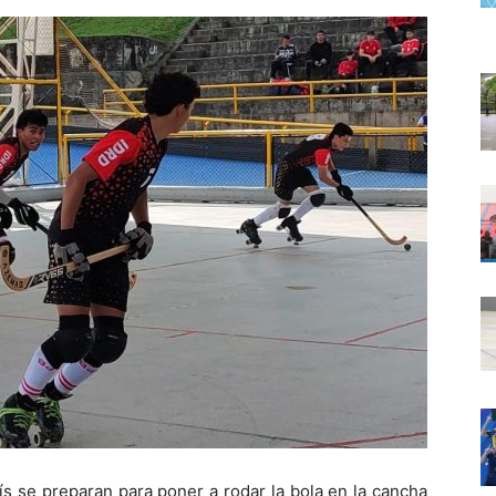
ís se preparan para poner a rodar la bola en la cancha