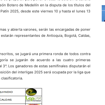
n Botero de Medellín en la disputa de los títulos del
Patín 2025, desde este viernes 10 y hasta el lunes 13
amas y abierta varones, serán las encargadas de poner
estarán representantes de Antioquia, Bogotá, Caldas,
inscritos, se jugará una primera ronda de todos contra
goría se jugarán de acuerdo a las cuatro primeras
 al 3°. Los ganadores de estas semifinales disputarán el
sición del interligas 2025 será ocupada por la liga que
clasificatoria.