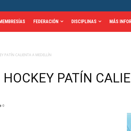
MEMBRESÍAS
FEDERACIÓN
DISCIPLINAS
MÁS INFO
EY PATÍN CALIENTA A MEDELLÍN
 HOCKEY PATÍN CALI
0