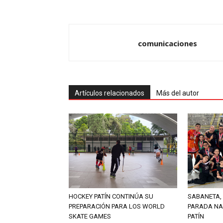
comunicaciones
Artículos relacionados
Más del autor
HOCKEY PATÍN CONTINÚA SU
SABANETA, 
PREPARACIÓN PARA LOS WORLD
PARADA NA
SKATE GAMES
PATÍN