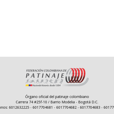
Órgano oficial del patinaje colombiano
Carrera 74 #25f-10 / Barrio Modelia - Bogotá D.C.
onos: 6012632225 - 6017704681 - 6017704682 - 6017704683 - 6017