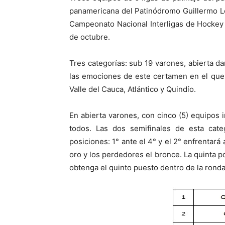
panamericana del Patinódromo Guillermo Leó
Campeonato Nacional Interligas de Hockey 
de octubre.
Tres categorías: sub 19 varones, abierta d
las emociones de este certamen en el que 
Valle del Cauca, Atlántico y Quindío.
En abierta varones, con cinco (5) equipos 
todos. Las dos semifinales de esta cate
posiciones: 1° ante el 4° y el 2° enfrentará
oro y los perdedores el bronce. La quinta po
obtenga el quinto puesto dentro de la ronda 