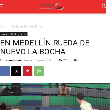
Inicio
Noticias Hockey Patín
Noticias Hockey Patín
EN MEDELLÍN RUEDA DE
NUEVO LA BOCHA
Por
comunicaciones
-
15 agosto, 2025
750
0