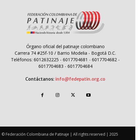
Órgano oficial del patinaje colombiano
Carrera 74 #25f-10 / Barrio Modelia - Bogotá D.C.
Teléfonos: 6012632225 - 6017704681 - 6017704682 -
6017704683 - 6017704684
Contáctanos:
info@fedepatin.org.co
© Federación Colombiana de Patinaje | All rights reserved | 2025