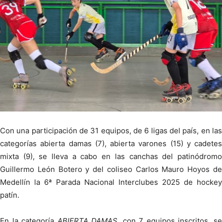
Con una participación de 31 equipos, de 6 ligas del país, en las
categorías abierta damas (7), abierta varones (15) y cadetes
mixta (9), se lleva a cabo en las canchas del patinódromo
Guillermo León Botero y del coliseo Carlos Mauro Hoyos de
Medellín la 6ª Parada Nacional Interclubes 2025 de hockey
patín.
En la categoría
ABIERTA DAMAS
, con 7 equipos inscritos, s