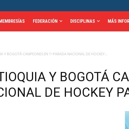
MEMBRESÍAS
FEDERACIÓN
DISCIPLINAS
MÁS INFO
IA Y BOGOTÁ CAMPEONES EN 1ª PARADA NACIONAL DE HOCKEY...
TIOQUIA Y BOGOTÁ 
CIONAL DE HOCKEY P