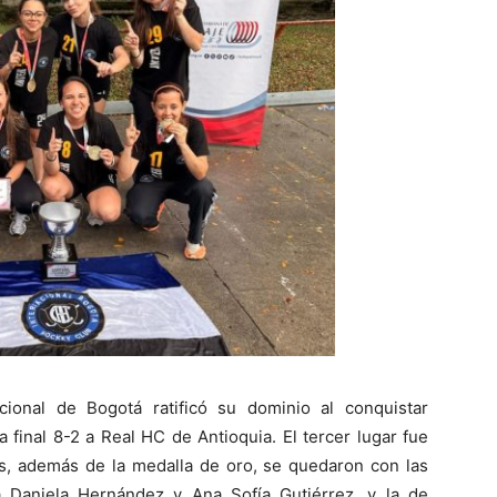
cional de Bogotá ratificó su dominio al conquistar
 final 8-2 a Real HC de Antioquia. El tercer lugar fue
s, además de la medalla de oro, se quedaron con las
a Daniela Hernández y Ana Sofía Gutiérrez, y la de