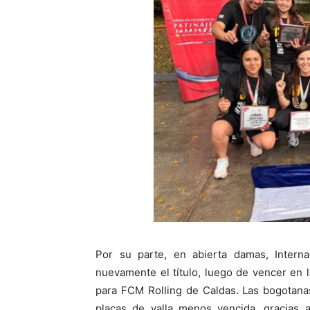
Por su parte, en abierta damas, Interna
nuevamente el título, luego de vencer en la
para FCM Rolling de Caldas. Las bogotana
placas de valla menos vencida, gracias 