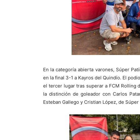
En la categoría abierta varones, Súper Pat
en la final 3-1 a Kayros del Quindío. El po
el tercer lugar tras superar a FCM Rollin
la distinción de goleador con Carlos Pat
Esteban Gallego y Cristian López, de Súper 