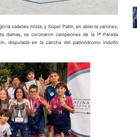
oría cadetes mixta, y Súper Patín, en abierta varones,
erta damas, se coronaron campeones de la 1ª Parada
ín, disputada en la cancha del patinódromo Indulfo