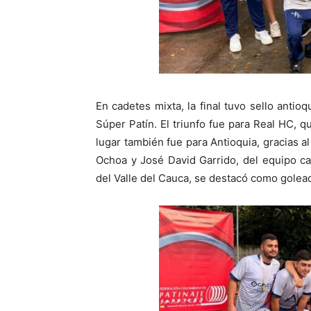
En cadetes mixta, la final tuvo sello anti
Súper Patín. El triunfo fue para Real HC, q
lugar también fue para Antioquia, gracias a
Ochoa y José David Garrido, del equipo c
del Valle del Cauca, se destacó como golead