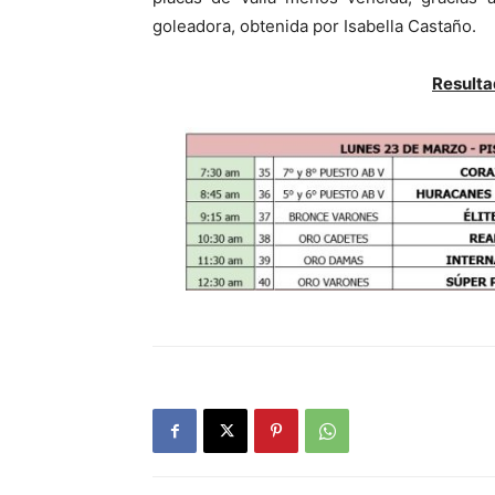
goleadora, obtenida por Isabella Castaño.
Resulta