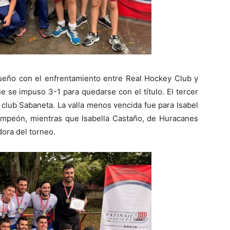
oqueño con el enfrentamiento entre Real Hockey Club y
ue se impuso 3-1 para quedarse con el título. El tercer
l club Sabaneta. La valla menos vencida fue para Isabel
ampeón, mientras que Isabella Castaño, de Huracanes
ora del torneo.