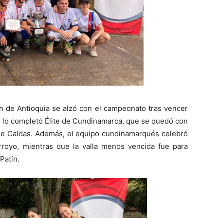
ín de Antioquia se alzó con el campeonato tras vencer
dio lo completó Élite de Cundinamarca, que se quedó con
g de Caldas. Además, el equipo cundinamarqués celebró
arroyo, mientras que la valla menos vencida fue para
Patín.