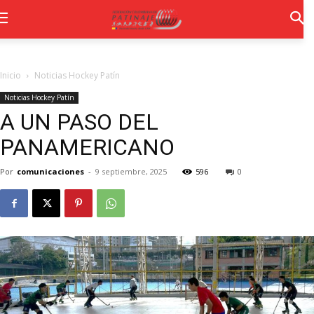
Inicio
Noticias Hockey Patín
Noticias Hockey Patín
A UN PASO DEL
PANAMERICANO
Por
comunicaciones
-
9 septiembre, 2025
596
0