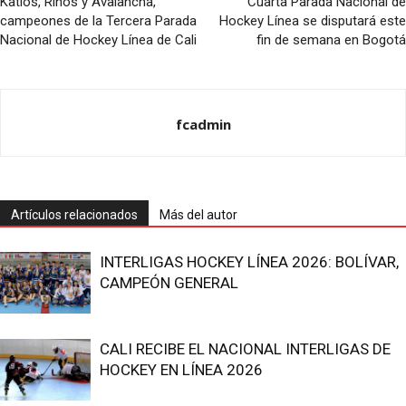
Katios, Rinos y Avalancha,
Cuarta Parada Nacional de
campeones de la Tercera Parada
Hockey Línea se disputará este
Nacional de Hockey Línea de Cali
fin de semana en Bogotá
fcadmin
Artículos relacionados
Más del autor
INTERLIGAS HOCKEY LÍNEA 2026: BOLÍVAR,
CAMPEÓN GENERAL
CALI RECIBE EL NACIONAL INTERLIGAS DE
HOCKEY EN LÍNEA 2026