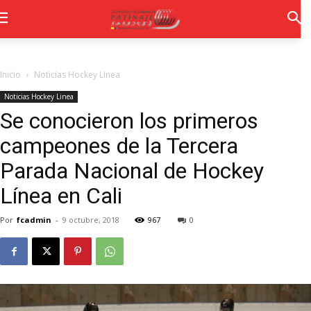
Inicio
Noticias Hockey Linea
Noticias Hockey Linea
Se conocieron los primeros
campeones de la Tercera
Parada Nacional de Hockey
Línea en Cali
Por
fcadmin
-
9 octubre, 2018
967
0