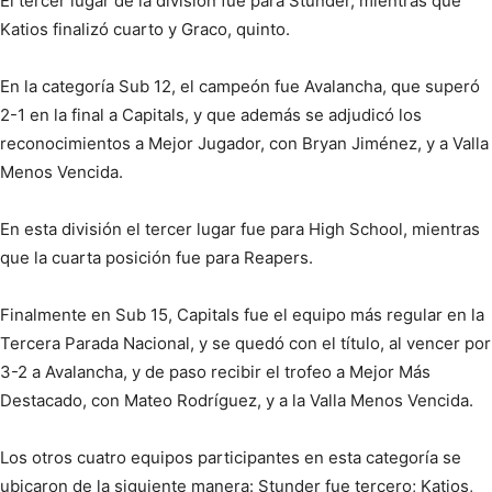
El tercer lugar de la división fue para Stunder, mientras que
Katios finalizó cuarto y Graco, quinto.
En la categoría Sub 12, el campeón fue Avalancha, que superó
2-1 en la final a Capitals, y que además se adjudicó los
reconocimientos a Mejor Jugador, con Bryan Jiménez, y a Valla
Menos Vencida.
En esta división el tercer lugar fue para High School, mientras
que la cuarta posición fue para Reapers.
Finalmente en Sub 15, Capitals fue el equipo más regular en la
Tercera Parada Nacional, y se quedó con el título, al vencer por
3-2 a Avalancha, y de paso recibir el trofeo a Mejor Más
Destacado, con Mateo Rodríguez, y a la Valla Menos Vencida.
Los otros cuatro equipos participantes en esta categoría se
ubicaron de la siguiente manera: Stunder fue tercero; Katios,