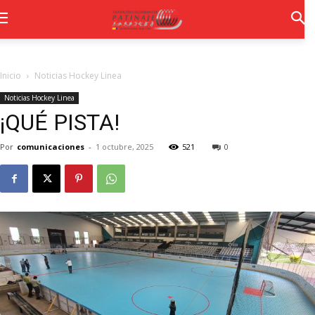
Inicio
Noticias Hockey Linea
Noticias Hockey Linea
¡QUÉ PISTA!
Por
comunicaciones
-
1 octubre, 2025
521
0