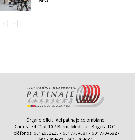
LÍNEA
Órgano oficial del patinaje colombiano
Carrera 74 #25f-10 / Barrio Modelia - Bogotá D.C.
Teléfonos: 6012632225 - 6017704681 - 6017704682 -
6017704683 - 6017704684