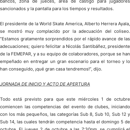
bancos, zona de jueces, área de castigo para jugadores
sancionados y la pantalla para los tiempos y resultados.
El presidente de la World Skate America, Alberto Herrera Ayala,
se mostró muy complacido por la adecuación del coliseo.
“Estamos gratamente sorprendidos por el rápido avance de las
adecuaciones; quiero felicitar a Nicolás Santibáñez, presidente
de la FEMEPAR, y a su equipo de colaboradores, porque se han
empeñado en entregar un gran escenario para el torneo y lo
han conseguido, ¡qué gran casa tendremos!”, dijo.
JORNADA DE INICIO Y ACTO DE APERTURA
Todo está previsto para que este miércoles 1 de octubre
comiencen las competencias del evento de clubes, iniciando
con los más pequeños, las categorías Sub 8, Sub 10, Sub 12 y
Sub 14, las cuales tendrán competencia hasta el domingo 5 de
octubre. El jueves 2 de octubre a las 7:30pm, se cumplirá el