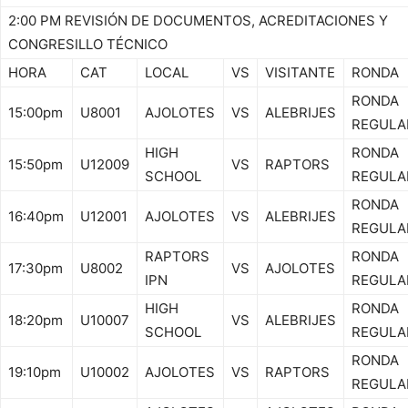
2:00 PM REVISIÓN DE DOCUMENTOS, ACREDITACIONES Y
CONGRESILLO TÉCNICO
HORA
CAT
LOCAL
VS
VISITANTE
RONDA
RONDA
15:00pm
U8001
AJOLOTES
VS
ALEBRIJES
REGULA
HIGH
RONDA
15:50pm
U12009
VS
RAPTORS
SCHOOL
REGULA
RONDA
16:40pm
U12001
AJOLOTES
VS
ALEBRIJES
REGULA
RAPTORS
RONDA
17:30pm
U8002
VS
AJOLOTES
IPN
REGULA
HIGH
RONDA
18:20pm
U10007
VS
ALEBRIJES
SCHOOL
REGULA
RONDA
19:10pm
U10002
AJOLOTES
VS
RAPTORS
REGULA