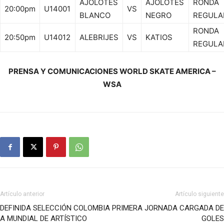
AJOLOTES
AJOLOTES
RONDA
20:00pm
U14001
VS
BLANCO
NEGRO
REGULA
RONDA
20:50pm
U14012
ALEBRIJES
VS
KATIOS
REGULA
PRENSA Y COMUNICACIONES WORLD SKATE AMERICA –
WSA
Artículo anterior
Artículo siguiente
DEFINIDA SELECCIÓN COLOMBIA
PRIMERA JORNADA CARGADA DE
A MUNDIAL DE ARTÍSTICO
GOLES