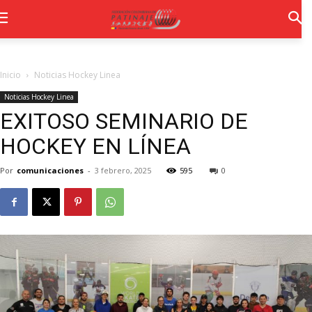
Inicio
Noticias Hockey Linea
Noticias Hockey Linea
EXITOSO SEMINARIO DE
HOCKEY EN LÍNEA
Por
comunicaciones
-
3 febrero, 2025
595
0