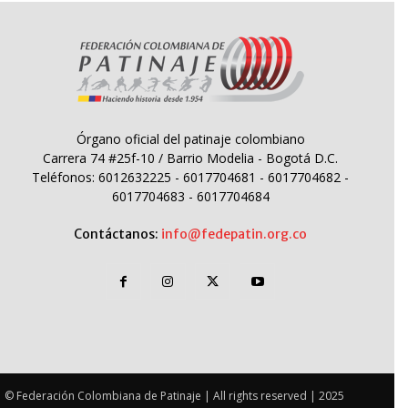
Órgano oficial del patinaje colombiano
Carrera 74 #25f-10 / Barrio Modelia - Bogotá D.C.
Teléfonos: 6012632225 - 6017704681 - 6017704682 -
6017704683 - 6017704684
Contáctanos:
info@fedepatin.org.co
© Federación Colombiana de Patinaje | All rights reserved | 2025