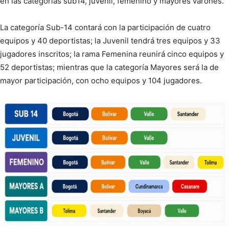
en las categorías sub14, juvenil, femenino y mayores varones.
La categoría Sub-14 contará con la participación de cuatro
equipos y 40 deportistas; la Juvenil tendrá tres equipos y 33
jugadores inscritos; la rama Femenina reunirá cinco equipos y
52 deportistas; mientras que la categoría Mayores será la de
mayor participación, con ocho equipos y 104 jugadores.