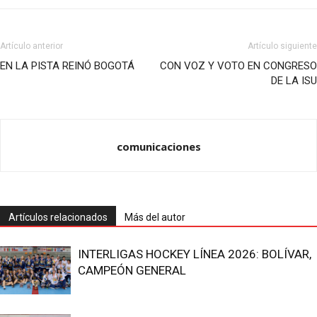
Artículo anterior
Artículo siguiente
EN LA PISTA REINÓ BOGOTÁ
CON VOZ Y VOTO EN CONGRESO
DE LA ISU
comunicaciones
Artículos relacionados
Más del autor
INTERLIGAS HOCKEY LÍNEA 2026: BOLÍVAR,
CAMPEÓN GENERAL