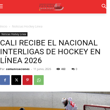
Inicio
Noticias Hockey Linea
Noticias Hockey Linea
CALI RECIBE EL NACIONAL
INTERLIGAS DE HOCKEY EN
LÍNEA 2026
Por
comunicaciones
-
11 junio, 2026
460
0