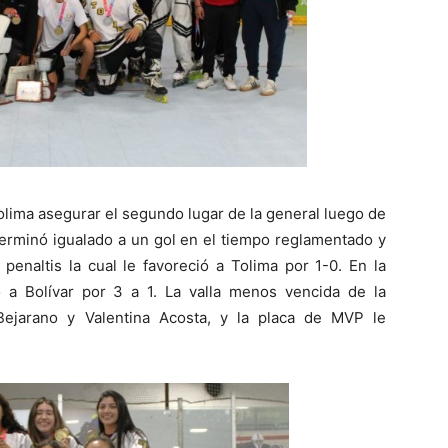
Tolima asegurar el segundo lugar de la general luego de
terminó igualado a un gol en el tiempo reglamentado y
 penaltis la cual le favoreció a Tolima por 1-0. En la
ió a Bolívar por 3 a 1. La valla menos vencida de la
 Bejarano y Valentina Acosta, y la placa de MVP le