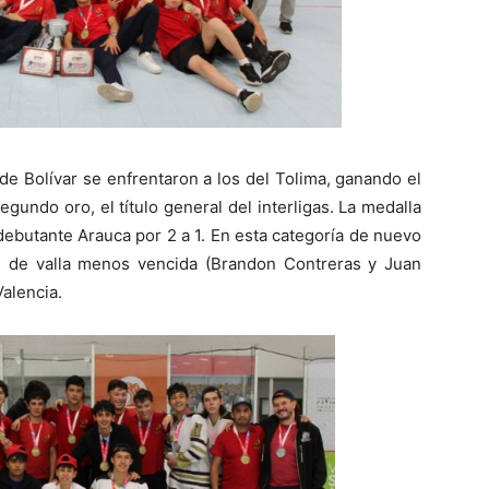
 de Bolívar se enfrentaron a los del Tolima, ganando el
undo oro, el título general del interligas. La medalla
debutante Arauca por 2 a 1. En esta categoría de nuevo
s de valla menos vencida (Brandon Contreras y Juan
alencia.