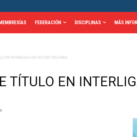
MEMBRESÍAS
FEDERACIÓN
DISCIPLINAS
MÁS INFO
ULO EN INTERLIGAS DE HOCKEY EN LÍNEA
E TÍTULO EN INTERLI
0