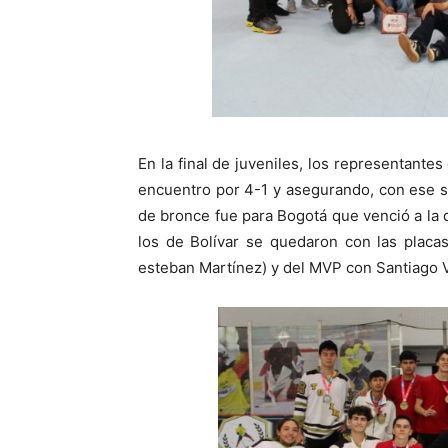
En la final de juveniles, los representantes
encuentro por 4-1 y asegurando, con ese seg
de bronce fue para Bogotá que venció a la 
los de Bolívar se quedaron con las placa
esteban Martínez) y del MVP con Santiago V