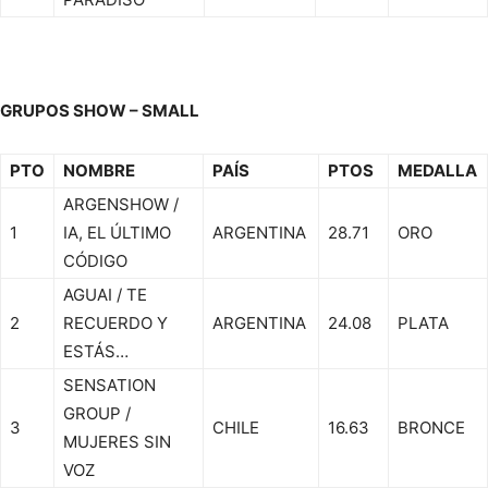
GRUPOS SHOW – SMALL
PTO
NOMBRE
PAÍS
PTOS
MEDALLA
ARGENSHOW /
1
IA, EL ÚLTIMO
ARGENTINA
28.71
ORO
CÓDIGO
AGUAI / TE
2
RECUERDO Y
ARGENTINA
24.08
PLATA
ESTÁS…
SENSATION
GROUP /
3
CHILE
16.63
BRONCE
MUJERES SIN
VOZ