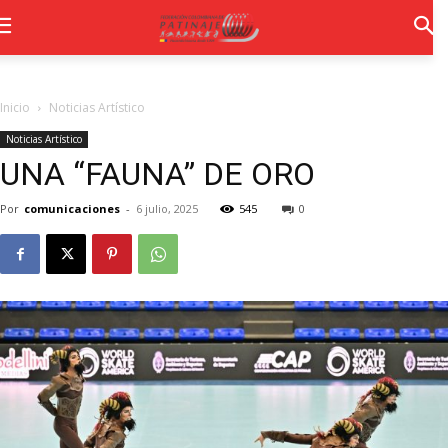
Inicio
Noticias Artístico
Noticias Artístico
UNA “FAUNA” DE ORO
Por
comunicaciones
-
6 julio, 2025
545
0