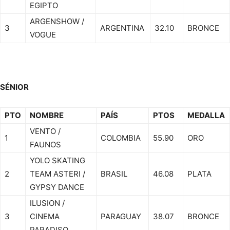
EGIPTO
ARGENSHOW /
3
ARGENTINA
32.10
BRONCE
VOGUE
SÉNIOR
PTO
NOMBRE
PAÍS
PTOS
MEDALLA
VENTO /
1
COLOMBIA
55.90
ORO
FAUNOS
YOLO SKATING
2
TEAM ASTERI /
BRASIL
46.08
PLATA
GYPSY DANCE
ILUSION /
3
CINEMA
PARAGUAY
38.07
BRONCE
PARADISO