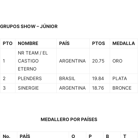
GRUPOS SHOW – JÚNIOR
PTO
NOMBRE
PAÍS
PTOS
MEDALLA
NR TEAM / EL
1
CASTIGO
ARGENTINA
20.75
ORO
ETERNO
2
PLENDERS
BRASIL
19.84
PLATA
3
SINERGIE
ARGENTINA
18.76
BRONCE
MEDALLERO POR PAÍSES
No.
PAÍS
O
P
B
T