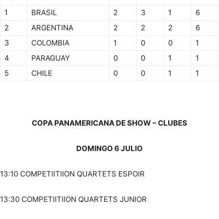
1
BRASIL
2
3
1
6
2
ARGENTINA
2
2
2
6
3
COLOMBIA
1
0
0
1
4
PARAGUAY
0
0
1
1
5
CHILE
0
0
1
1
COPA PANAMERICANA DE SHOW – CLUBES
DOMINGO 6 JULIO
13:10 COMPETIITIION QUARTETS ESPOIR
13:30 COMPETIITIION QUARTETS JUNIOR