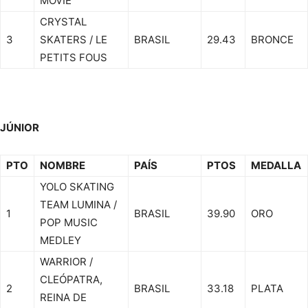
MOVIE
CRYSTAL
3
SKATERS / LE
BRASIL
29.43
BRONCE
PETITS FOUS
JÚNIOR
PTO
NOMBRE
PAÍS
PTOS
MEDALLA
YOLO SKATING
TEAM LUMINA /
1
BRASIL
39.90
ORO
POP MUSIC
MEDLEY
WARRIOR /
CLEÓPATRA,
2
BRASIL
33.18
PLATA
REINA DE