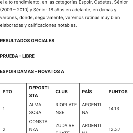
el alto rendimiento, en las categorías Espoir, Cadetes, Sénior
(2009 – 2010) y Sénior 18 años en adelante, en damas y
varones, donde, seguramente, veremos rutinas muy bien
elaboradas y calificaciones notables.
RESULTADOS OFICIALES
PRUEBA – LIBRE
ESPOIR DAMAS – NOVATOS A
DEPORTI
PTO
CLUB
PAÍS
PUNTOS
STA
ALMA
RIOPLATE
ARGENTI
1
14.13
SOSA
NSE
NA
CONSTA
ZUDAIRE
ARGENTI
2
NZA
13.37