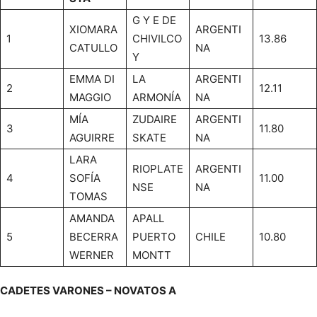
G Y E DE
XIOMARA
ARGENTI
1
CHIVILCO
13.86
CATULLO
NA
Y
EMMA DI
LA
ARGENTI
2
12.11
MAGGIO
ARMONÍA
NA
MÍA
ZUDAIRE
ARGENTI
3
11.80
AGUIRRE
SKATE
NA
LARA
RIOPLATE
ARGENTI
4
SOFÍA
11.00
NSE
NA
TOMAS
AMANDA
APALL
5
BECERRA
PUERTO
CHILE
10.80
WERNER
MONTT
CADETES VARONES – NOVATOS A