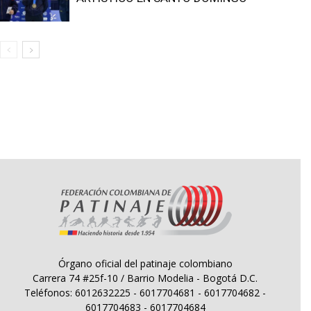
Órgano oficial del patinaje colombiano
Carrera 74 #25f-10 / Barrio Modelia - Bogotá D.C.
Teléfonos: 6012632225 - 6017704681 - 6017704682 -
6017704683 - 6017704684