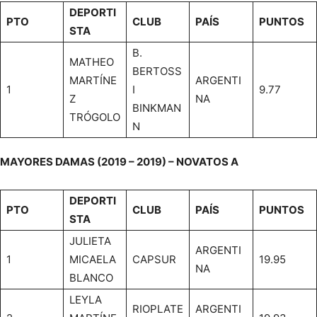
DEPORTI
PTO
CLUB
PAÍS
PUNTOS
STA
B.
MATHEO
BERTOSS
MARTÍNE
ARGENTI
1
I
9.77
Z
NA
BINKMAN
TRÓGOLO
N
MAYORES DAMAS (2019 – 2019) – NOVATOS A
DEPORTI
PTO
CLUB
PAÍS
PUNTOS
STA
JULIETA
ARGENTI
1
MICAELA
CAPSUR
19.95
NA
BLANCO
LEYLA
RIOPLATE
ARGENTI