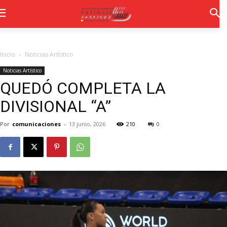
Inicio
Noticias Artístico
Noticias Artístico
QUEDÓ COMPLETA LA
DIVISIONAL “A”
Por
comunicaciones
-
13 junio, 2026
210
0