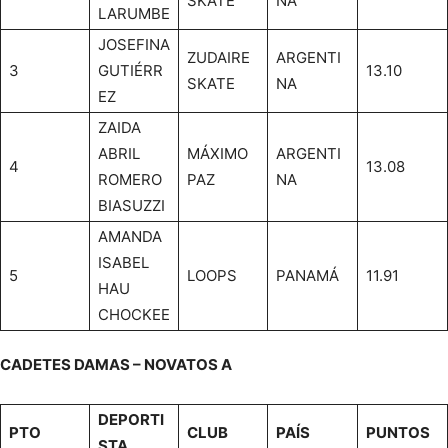
SKATE
NA
LARUMBE
JOSEFINA
ZUDAIRE
ARGENTI
3
GUTIÉRR
13.10
SKATE
NA
EZ
ZAIDA
ABRIL
MÁXIMO
ARGENTI
4
13.08
ROMERO
PAZ
NA
BIASUZZI
AMANDA
ISABEL
5
LOOPS
PANAMÁ
11.91
HAU
CHOCKEE
CADETES DAMAS – NOVATOS A
DEPORTI
PTO
CLUB
PAÍS
PUNTOS
STA