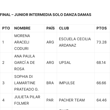
FINAL – JUNIOR INTERMEDIA SOLO DANZA DAMAS
PTO
NOMBRE
PAÍS
CLUB
PTOS
MORENA
ESCUELA CECILIA
1
ARACELI
ARG
73.28
ARDANAZ
CODURI
ANA PAULA
2
GARCÍ A DE
ARG
UPSAL
68.14
ROSA
SOPHIA DI
3
LAMARTINE
BRA
IMPULSE
66.66
PRATEADO G.
JULIETA PILAR
4
PAR
PACHER TEAM
64.46
FOLMER