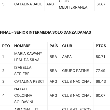
CLUB
5
CATALINA JALIL
ARG
61.87
MEDITERRANEA
FINAL – SÉNIOR INTERMEDIA SOLO DANZA DAMAS
PTO
NOMBRE
PAÍS
CLUB
PTOS
MARIA KAWANY
1
BRA
AAPA
80.71
LEAL DA SILVA
ISABELLA
2
BRA
GRUPO PATINE
77.49
STRIEBEL
3
CATALINA PESCI
ARG
CLUB NACIONAL
69.43
NATALI
4
COLONNA
ARG
CLUB NACIONAL
60.07
SOLDAVINI
ARIADNA LUZ
CLUB ATLETICO