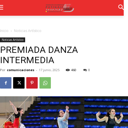
Inicio
Noticias Artístico
Noticias Artístico
PREMIADA DANZA
INTERMEDIA
Por
comunicaciones
-
17 junio, 2025
460
0