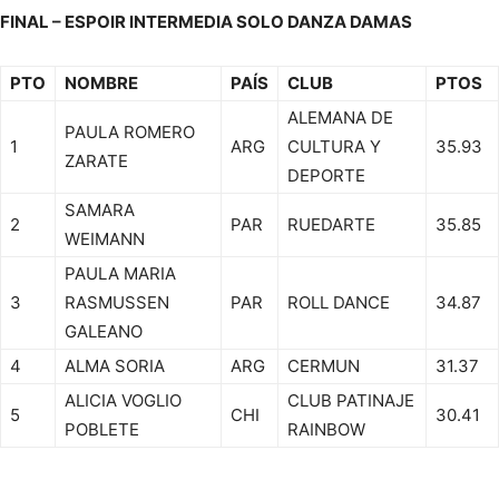
FINAL – ESPOIR INTERMEDIA SOLO DANZA DAMAS
PTO
NOMBRE
PAÍS
CLUB
PTOS
ALEMANA DE
PAULA ROMERO
1
ARG
CULTURA Y
35.93
ZARATE
DEPORTE
SAMARA
2
PAR
RUEDARTE
35.85
WEIMANN
PAULA MARIA
3
RASMUSSEN
PAR
ROLL DANCE
34.87
GALEANO
4
ALMA SORIA
ARG
CERMUN
31.37
ALICIA VOGLIO
CLUB PATINAJE
5
CHI
30.41
POBLETE
RAINBOW