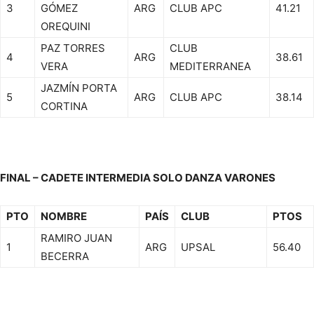
3
GÓMEZ
ARG
CLUB APC
41.21
OREQUINI
PAZ TORRES
CLUB
4
ARG
38.61
VERA
MEDITERRANEA
JAZMÍN PORTA
5
ARG
CLUB APC
38.14
CORTINA
FINAL – CADETE INTERMEDIA SOLO DANZA VARONES
PTO
NOMBRE
PAÍS
CLUB
PTOS
RAMIRO JUAN
1
ARG
UPSAL
56.40
BECERRA