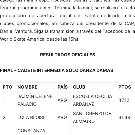
tendrán programa único. Terminada la mini, se realizará el acto
protocolario de apertura oficial del evento dedicado a los
clubes promocionales, en cabeza del presidente de la CAP,
Daniel Ventura. Siga la transmisión a través del Facebook de la
World Skate America, desde las 15hs.
RESULTADOS OFICIALES
FINAL – CADETE INTERMEDIA SOLO DANZA DAMAS
PTO
NOMBRE
PAÍS
CLUB
PTOS
JAZMÍN CELENE
ESCUELA CECILIA
1
ARG
47.12
PALACIO
ARDANAZ
SAN LORENZO DE
2
LOLA BLOISI
ARG
41.48
ALMAGRO
CONSTANZA