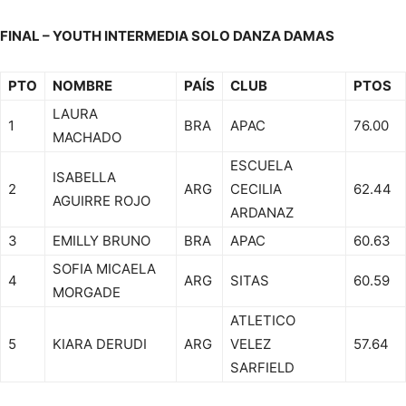
FINAL – YOUTH INTERMEDIA SOLO DANZA DAMAS
PTO
NOMBRE
PAÍS
CLUB
PTOS
LAURA
1
BRA
APAC
76.00
MACHADO
ESCUELA
ISABELLA
2
ARG
CECILIA
62.44
AGUIRRE ROJO
ARDANAZ
3
EMILLY BRUNO
BRA
APAC
60.63
SOFIA MICAELA
4
ARG
SITAS
60.59
MORGADE
ATLETICO
5
KIARA DERUDI
ARG
VELEZ
57.64
SARFIELD