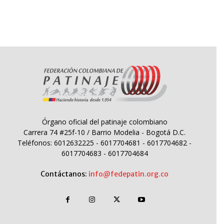
Órgano oficial del patinaje colombiano
Carrera 74 #25f-10 / Barrio Modelia - Bogotá D.C.
Teléfonos: 6012632225 - 6017704681 - 6017704682 -
6017704683 - 6017704684
Contáctanos:
info@fedepatin.org.co