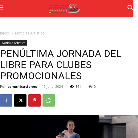
Inicio
Noticias Artístico
Noticias Artístico
PENÚLTIMA JORNADA DEL
LIBRE PARA CLUBES
PROMOCIONALES
Por
comunicaciones
-
19 julio, 2024
541
0