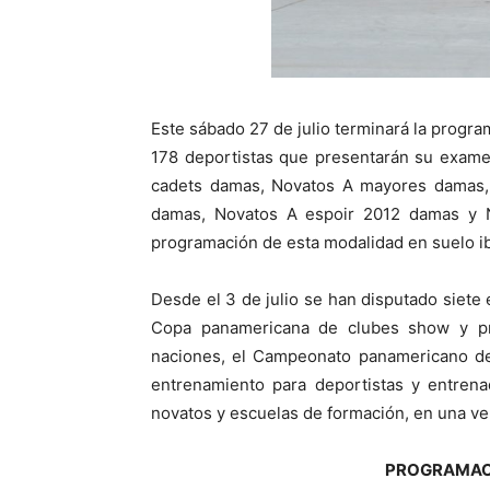
Este sábado 27 de julio terminará la program
178 deportistas que presentarán su exame
cadets damas, Novatos A mayores damas,
damas, Novatos A espoir 2012 damas y N
programación de esta modalidad en suelo i
Desde el 3 de julio se han disputado siet
Copa panamericana de clubes show y pre
naciones, el Campeonato panamericano d
entrenamiento para deportistas y entrena
novatos y escuelas de formación, en una ve
PROGRAMACIÓ