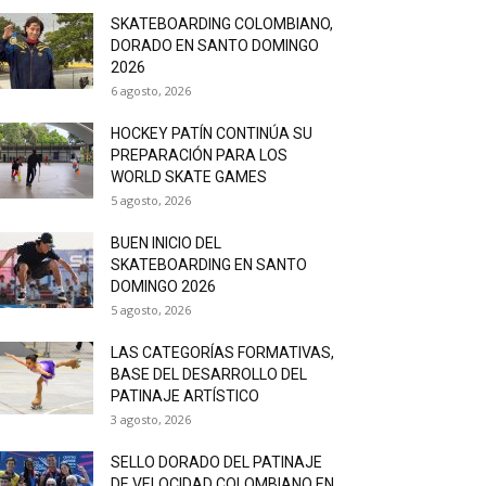
SKATEBOARDING COLOMBIANO,
DORADO EN SANTO DOMINGO
2026
6 agosto, 2026
HOCKEY PATÍN CONTINÚA SU
PREPARACIÓN PARA LOS
WORLD SKATE GAMES
5 agosto, 2026
BUEN INICIO DEL
SKATEBOARDING EN SANTO
DOMINGO 2026
5 agosto, 2026
LAS CATEGORÍAS FORMATIVAS,
BASE DEL DESARROLLO DEL
PATINAJE ARTÍSTICO
3 agosto, 2026
SELLO DORADO DEL PATINAJE
DE VELOCIDAD COLOMBIANO EN