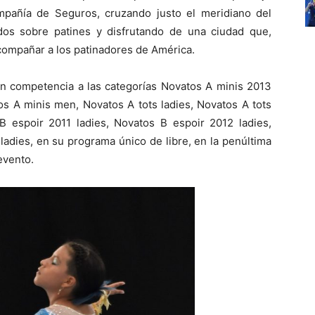
pañía de Seguros, cruzando justo el meridiano del
os sobre patines y disfrutando de una ciudad que,
acompañar a los patinadores de América.
o en competencia a las categorías Novatos A minis 2013
os A minis men, Novatos A tots ladies, Novatos A tots
 espoir 2011 ladies, Novatos B espoir 2012 ladies,
adies, en su programa único de libre, en la penúltima
evento.