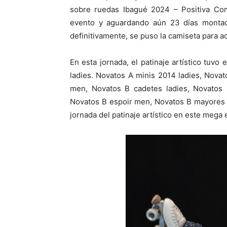
sobre ruedas Ibagué 2024 – Positiva Com
evento y aguardando aún 23 días montad
definitivamente, se puso la camiseta para 
En esta jornada, el patinaje artístico tuv
ladies. Novatos A minis 2014 ladies, Novat
men, Novatos B cadetes ladies, Novatos B
Novatos B espoir men, Novatos B mayores l
jornada del patinaje artístico en este mega 