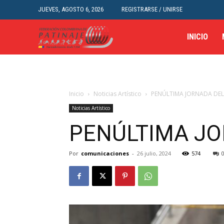
JUEVES, AGOSTO 6, 2026
REGISTRARSE / UNIRSE
INICIO
Inicio
Noticias Artístico
PENÚLTIMA JORNADA DEL
Noticias Artístico
PENÚLTIMA JO
Por
comunicaciones
-
26 julio, 2024
574