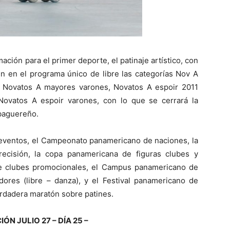
ación para el primer deporte, el patinaje artístico, con
n en el programa único de libre las categorías Nov A
 Novatos A mayores varones, Novatos A espoir 2011
ovatos A espoir varones, con lo que se cerrará la
baguereño.
e eventos, el Campeonato panamericano de naciones, la
cisión, la copa panamericana de figuras clubes y
e clubes promocionales, el Campus panamericano de
dores (libre – danza), y el Festival panamericano de
rdadera maratón sobre patines.
N JULIO 27 – DÍA 25 –