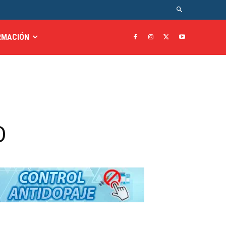
RMACIÓN
O