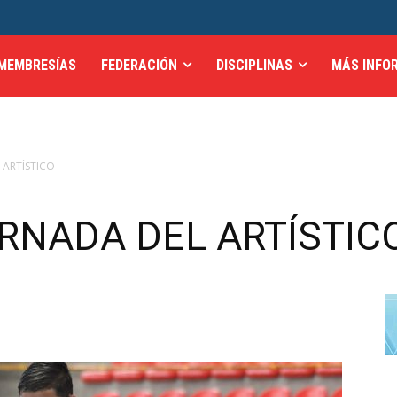
MEMBRESÍAS
FEDERACIÓN
DISCIPLINAS
MÁS INFO
 ARTÍSTICO
RNADA DEL ARTÍSTIC
0