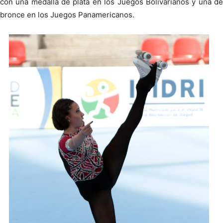
con una medalla de plata en los Juegos Bolivarianos y una de
bronce en los Juegos Panamericanos.