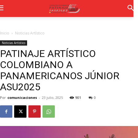
Inicio
Noticias Artístico
Noticias Artístico
PATINAJE ARTÍSTICO
COLOMBIANO A
PANAMERICANOS JÚNIOR
ASU2025
Por
comunicaciones
-
23 julio, 2025
901
0