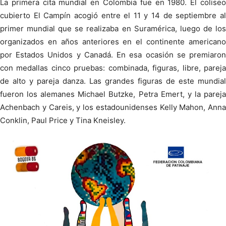
La primera cita mundial en Colombia fue en 1980. El coliseo
cubierto El Campín acogió entre el 11 y 14 de septiembre al
primer mundial que se realizaba en Suramérica, luego de los
organizados en años anteriores en el continente americano
por Estados Unidos y Canadá. En esa ocasión se premiaron
con medallas cinco pruebas: combinada, figuras, libre, pareja
de alto y pareja danza. Las grandes figuras de este mundial
fueron los alemanes Michael Butzke, Petra Emert, y la pareja
Achenbach y Careis, y los estadounidenses Kelly Mahon, Anna
Conklin, Paul Price y Tina Kneisley.