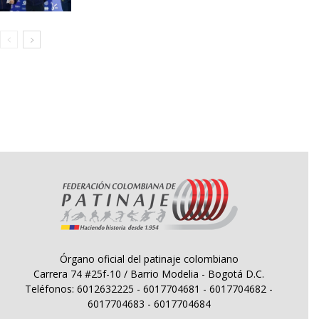
Órgano oficial del patinaje colombiano
Carrera 74 #25f-10 / Barrio Modelia - Bogotá D.C.
Teléfonos: 6012632225 - 6017704681 - 6017704682 -
6017704683 - 6017704684