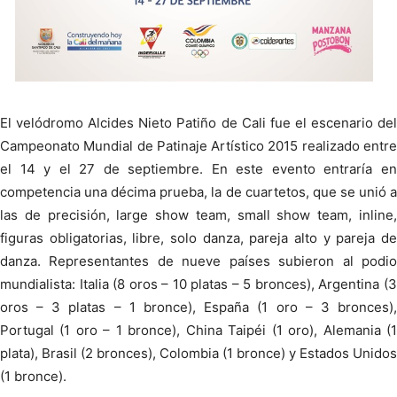
El velódromo Alcides Nieto Patiño de Cali fue el escenario del
Campeonato Mundial de Patinaje Artístico 2015 realizado entre
el 14 y el 27 de septiembre. En este evento entraría en
competencia una décima prueba, la de cuartetos, que se unió a
las de precisión, large show team, small show team, inline,
figuras obligatorias, libre, solo danza, pareja alto y pareja de
danza. Representantes de nueve países subieron al podio
mundialista: Italia (8 oros – 10 platas – 5 bronces), Argentina (3
oros – 3 platas – 1 bronce), España (1 oro – 3 bronces),
Portugal (1 oro – 1 bronce), China Taipéi (1 oro), Alemania (1
plata), Brasil (2 bronces), Colombia (1 bronce) y Estados Unidos
(1 bronce).