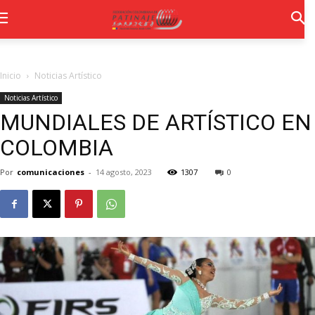
Inicio
Noticias Artístico
Noticias Artístico
MUNDIALES DE ARTÍSTICO EN
COLOMBIA
Por
comunicaciones
-
14 agosto, 2023
1307
0