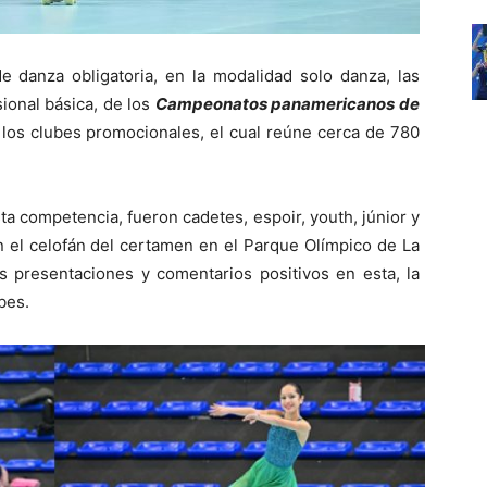
e danza obligatoria, en la modalidad solo danza, las
sional básica, de los
Campeonatos panamericanos de
a los clubes promocionales, el cual reúne cerca de 780
ta competencia, fueron cadetes, espoir, youth, júnior y
n el celofán del certamen en el Parque Olímpico de La
s presentaciones y comentarios positivos en esta, la
bes.