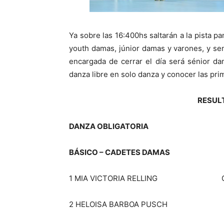
Ya sobre las 16:400hs saltarán a la pista p
youth damas, júnior damas y varones, y sen
encargada de cerrar el día será sénior dam
danza libre en solo danza y conocer las pri
RESUL
DANZA OBLIGATORIA
BÁSICO – CADETES DAMAS
1 MIA VICTORIA RELLING GIM
2 HELOISA BARBOA P