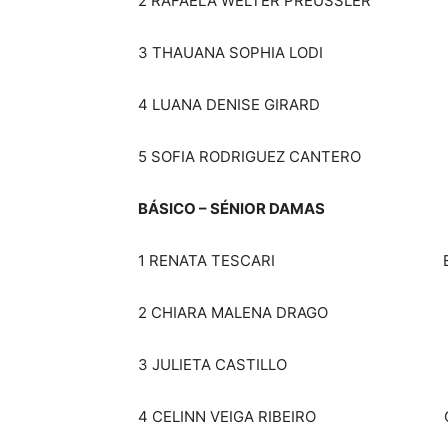
2 RAFAELA WELTER PREUSS
3 THAUANA SOPHIA LODI
4 LUANA DENISE GIRARD CL
5 SOFIA RODRIGUEZ CANTERO DE
BÁSICO – SÉNIOR DAMAS
1 RENATA TESCARI ESCUELA 
2 CHIARA MALENA DRAGO 
3 JULIETA CASTILLO CLUB C
4 CELINN VEIGA RIBEIRO CEN