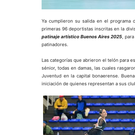
Ya cumplieron su salida en el programa d
primeras 96 deportistas inscritas en la divi
patinaje artístico Buenos Aires 2025
, par
patinadores.
Las categorías que abrieron el telón para es
sénior, todas en damas, las cuales rasgaro
Juventud en la capital bonaerense. Buena
iniciación de quienes representan a sus clu