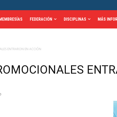
MEMBRESÍAS
FEDERACIÓN
DISCIPLINAS
MÁS INFO
ALES ENTRARON EN ACCIÓN
PROMOCIONALES ENTR
0