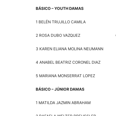
BÁSICO – YOUTH DAMAS
1 BELÉN TRUJILLO CAMILA C
2 ROSA DUBO VAZQUEZ C
3 KAREN ELIANA MOLINA NEUM
4 ANABEL BEATRIZ CORONEL DIA
5 MARIANA MONSERRAT LOPEZ 
BÁSICO – JÚNIOR DAMAS
1 MATILDA JAZMIN ABRA