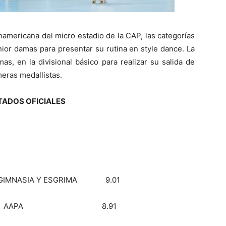
anamericana del micro estadio de la CAP, las categorías
ior damas para presentar su rutina en style dance. La
as, en la divisional básico para realizar su salida de
meras medallistas.
TADOS OFICIALES
NASIA Y ESGRIMA 9.01
USCH AAPA 8.91