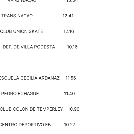
LER TRANS NACAO 13.04
 TRANS NACAO 12.41
UB UNION SKATE 12.16
F. DE VILLA PODESTA 10.16
CECILIA ARDANAZ 11.56
PEDRO ECHAGUE 11.40
OLON DE TEMPERLEY 10.96
TRO DEPORTIVO FB 10.27