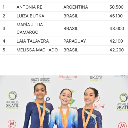
1
ANTONIA RE
ARGENTINA
50.500
2
LUIZA BUTKA
BRASIL
46.100
MARÍA JULIA
3
BRASIL
43.600
CAMARGO
4
LAIA TALAVERA
PARAGUAY
42.100
5
MELISSA MACHADO
BRASIL
42.200