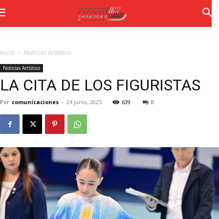
Inicio
Noticias Artístico
Noticias Artístico
LA CITA DE LOS FIGURISTAS
Por
comunicaciones
-
24 junio, 2025
639
0