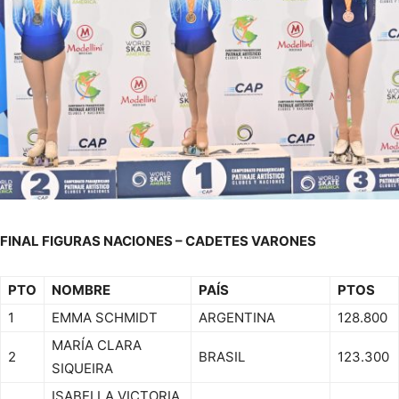
FINAL FIGURAS NACIONES – CADETES VARONES
PTO
NOMBRE
PAÍS
PTOS
1
EMMA SCHMIDT
ARGENTINA
128.800
MARÍA CLARA
2
BRASIL
123.300
SIQUEIRA
ISABELLA VICTORIA