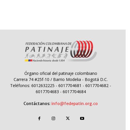
Órgano oficial del patinaje colombiano
Carrera 74 #25f-10 / Barrio Modelia - Bogotá D.C.
Teléfonos: 6012632225 - 6017704681 - 6017704682 -
6017704683 - 6017704684
Contáctanos:
info@fedepatin.org.co