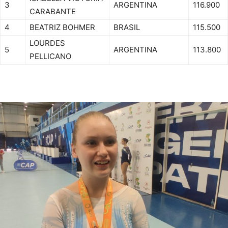
3
ARGENTINA
116.900
CARABANTE
4
BEATRIZ BOHMER
BRASIL
115.500
LOURDES
5
ARGENTINA
113.800
PELLICANO