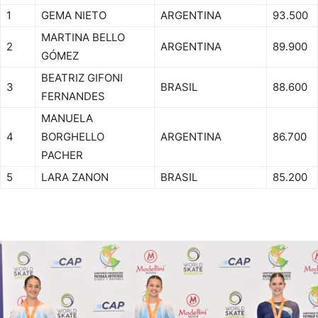
1
GEMA NIETO
ARGENTINA
93.500
MARTINA BELLO
2
ARGENTINA
89.900
GÓMEZ
BEATRIZ GIFONI
3
BRASIL
88.600
FERNANDES
MANUELA
4
BORGHELLO
ARGENTINA
86.700
PACHER
5
LARA ZANON
BRASIL
85.200