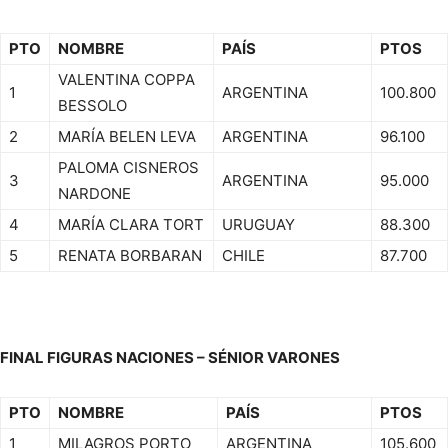
PTO
NOMBRE
PAÍS
PTOS
VALENTINA COPPA
1
ARGENTINA
100.800
BESSOLO
2
MARÍA BELEN LEVA
ARGENTINA
96.100
PALOMA CISNEROS
3
ARGENTINA
95.000
NARDONE
4
MARÍA CLARA TORT
URUGUAY
88.300
5
RENATA BORBARAN
CHILE
87.700
FINAL FIGURAS NACIONES – SÉNIOR VARONES
PTO
NOMBRE
PAÍS
PTOS
1
MILAGROS PORTO
ARGENTINA
105.600