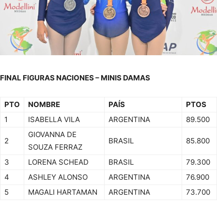
FINAL FIGURAS NACIONES – MINIS DAMAS
PTO
NOMBRE
PAÍS
PTOS
1
ISABELLA VILA
ARGENTINA
89.500
GIOVANNA DE
2
BRASIL
85.800
SOUZA FERRAZ
3
LORENA SCHEAD
BRASIL
79.300
4
ASHLEY ALONSO
ARGENTINA
76.900
5
MAGALI HARTAMAN
ARGENTINA
73.700