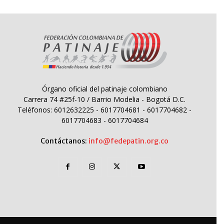
Órgano oficial del patinaje colombiano
Carrera 74 #25f-10 / Barrio Modelia - Bogotá D.C.
Teléfonos: 6012632225 - 6017704681 - 6017704682 -
6017704683 - 6017704684
Contáctanos:
info@fedepatin.org.co