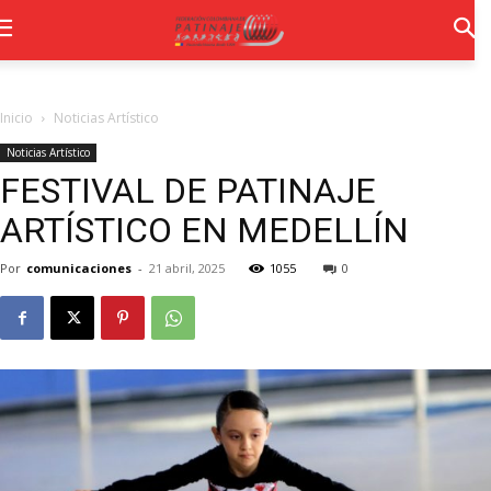
Inicio
Noticias Artístico
Noticias Artístico
FESTIVAL DE PATINAJE
ARTÍSTICO EN MEDELLÍN
Por
comunicaciones
-
21 abril, 2025
1055
0