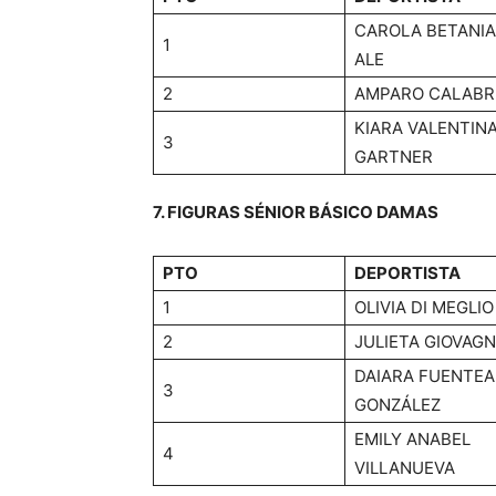
CAROLA BETANIA
1
ALE
2
AMPARO CALABR
KIARA VALENTIN
3
GARTNER
7. FIGURAS SÉNIOR BÁSICO DAMAS
PTO
DEPORTISTA
1
OLIVIA DI MEGLIO
2
JULIETA GIOVAG
DAIARA FUENTEA
3
GONZÁLEZ
EMILY ANABEL
4
VILLANUEVA