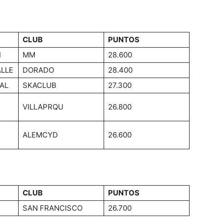
CLUB
PUNTOS
I
MM
28.600
ALLE
DORADO
28.400
AL
SKACLUB
27.300
VILLAPRQU
26.800
ALEMCYD
26.600
CLUB
PUNTOS
SAN FRANCISCO
26.700