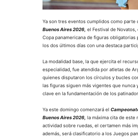
Ya son tres eventos cumplidos como parte 
Buenos Aires 2026,
el Festival de Novatos,
Copa panamericana de figuras obligatorias p
los dos últimos días con una destaca partici
La modalidad base, la que ejercita el recurs
especialidad, fue atendida por atletas de Ar
quienes disputaron los círculos y bucles c
las figuras siguen más vigentes que nunca 
clave en la fundamentación de los patinador
Ya este domingo comenzará el
Campeonato 
Buenos Aires 2026,
la máxima cita de este
actividad sobre ruedas, el certamen más im
además, será clasificatorio a los Juegos p