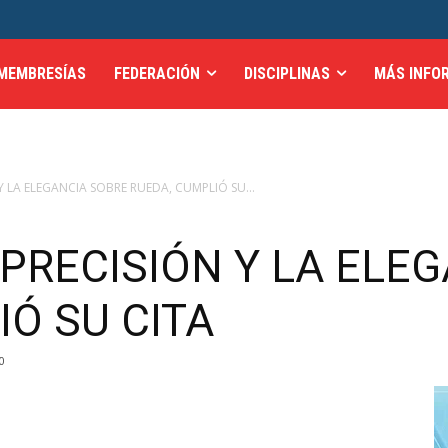
MEMBRESÍAS
FEDERACIÓN
DISCIPLINAS
MÁS INFO
 Y LA ELEGANCIA SOBRE RUEDA, CUMPLIÓ SU...
 PRECISIÓN Y LA ELE
Ó SU CITA
0