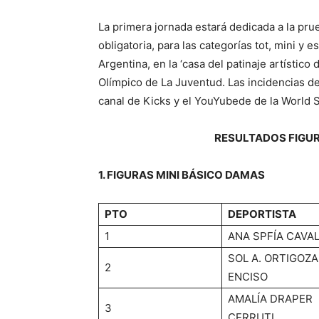
La primera jornada estará dedicada a la pru
obligatoria, para las categorías tot, mini y
Argentina, en la ‘casa del patinaje artístico
Olímpico de La Juventud. Las incidencias de
canal de Kicks y el YouYubede de la World 
RESULTADOS FIGU
1. FIGURAS MINI BÁSICO DAMAS
PTO
DEPORTISTA
1
ANA SPFÍA CAVA
SOL A. ORTIGOZA
2
ENCISO
AMALÍA DRAPER
3
CERRUTI