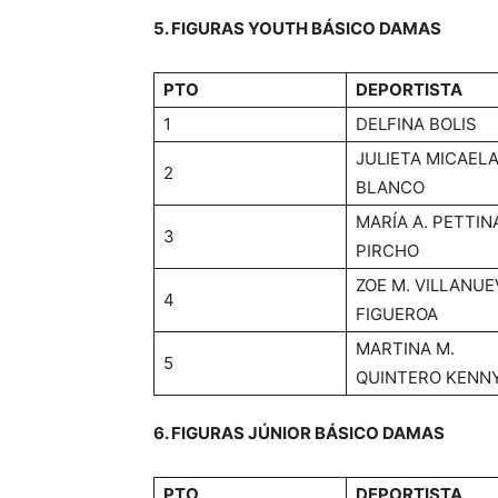
5. FIGURAS YOUTH BÁSICO DAMAS
PTO
DEPORTISTA
1
DELFINA BOLIS
JULIETA MICAEL
2
BLANCO
MARÍA A. PETTIN
3
PIRCHO
ZOE M. VILLANUE
4
FIGUEROA
MARTINA M.
5
QUINTERO KENN
6. FIGURAS JÚNIOR BÁSICO DAMAS
PTO
DEPORTISTA