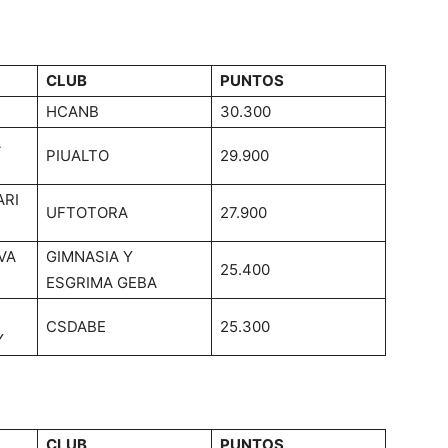
CLUB
PUNTOS
HCANB
30.300
A
PIUALTO
29.900
ARI
UFTOTORA
27.900
VA
GIMNASIA Y
25.400
ESGRIMA GEBA
CSDABE
25.300
Y
CLUB
PUNTOS