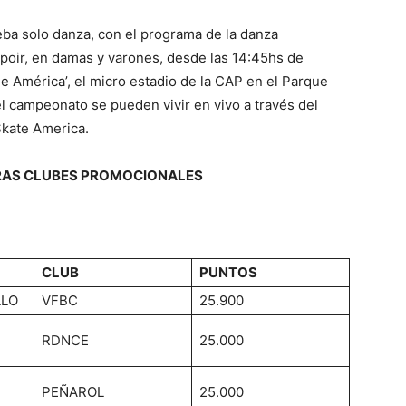
eba solo danza, con el programa de la danza
 espoir, en damas y varones, desde las 14:45hs de
 de América’, el micro estadio de la CAP en el Parque
l campeonato se pueden vivir en vivo a través del
Skate America.
RAS CLUBES PROMOCIONALES
CLUB
PUNTOS
LLO
VFBC
25.900
RDNCE
25.000
PEÑAROL
25.000