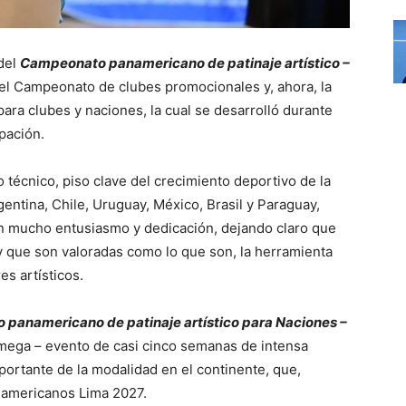
del
Campeonato panamericano de patinaje artístico –
 el Campeonato de clubes promocionales y, ahora, la
ara clubes y naciones, la cual se desarrolló durante
pación.
o técnico, piso clave del crecimiento deportivo de la
gentina, Chile, Uruguay, México, Brasil y Paraguay,
on mucho entusiasmo y dedicación, dejando claro que
y que son valoradas como lo que son, la herramienta
es artísticos.
panamericano de patinaje artístico para Naciones –
 mega – evento de casi cinco semanas de intensa
portante de la modalidad en el continente, que,
anamericanos Lima 2027.