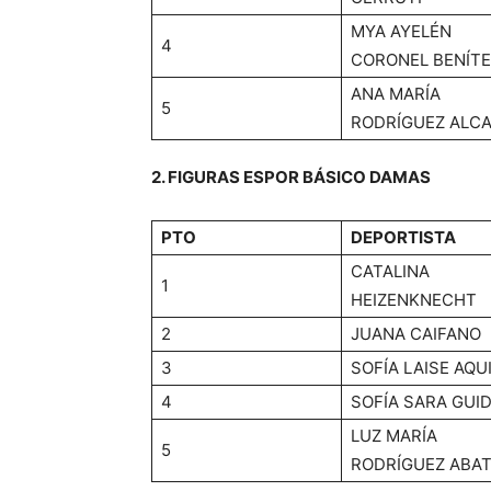
MYA AYELÉN
4
CORONEL BENÍTE
ANA MARÍA
5
RODRÍGUEZ ALC
2. FIGURAS ESPOR BÁSICO DAMAS
PTO
DEPORTISTA
CATALINA
1
HEIZENKNECHT
2
JUANA CAIFANO
3
SOFÍA LAISE AQU
4
SOFÍA SARA GUI
LUZ MARÍA
5
RODRÍGUEZ ABA