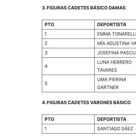
3. FIGURAS CADETES BÁSICO DAMAS
PTO
DEPORTISTA
1
EMMA TONARELL
2
MÍA AGUSTINA V
3
JOSEFINA PASCU
LUNA HERRERO
4
TAVARES
UMA PIERINA
5
GARTNER
4. FIGURAS CADETES VARONES BÁSICO
PTO
DEPORTISTA
1
SANTIAGO SÁEZ